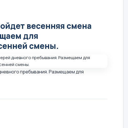
пройдет весенняя смена
ещаем для
сенней смены.
й дневного пребывания. Размещаем для