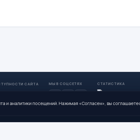
МЫ В СОЦСЕТЯХ
СТАТИСТИКА
СТУПНОСТИ САЙТА
та и аналитики посещений. Нажимая «Согласен», вы соглашаете