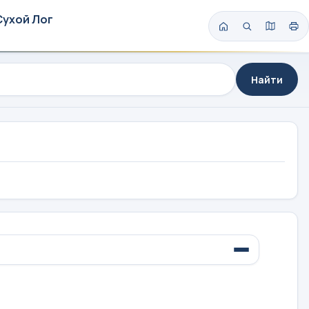
Сухой Лог
Найти