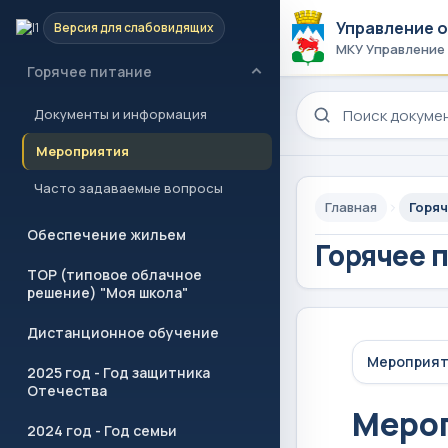
Управление 
Версия для слабовидящих
Учреждения образования
МКУ Управление
Горячее питание
Поиск по сайту
Документы и информация
Мероприятия
Часто задаваемые вопросы
Главная
Горяч
Обеспечение жильем
Горячее 
ТОР (типовое облачное
решение) "Моя школа"
Дистанционное обучение
Мероприя
2025 год - Год защитника
Отечества
Меро
2024 год - Год семьи