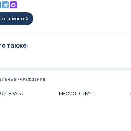
енте новостей
е также:
ЕЛЬНЫЕ УЧРЕЖДЕНИЯ:
АДОУ № 37
МБОУ ООШ № 11