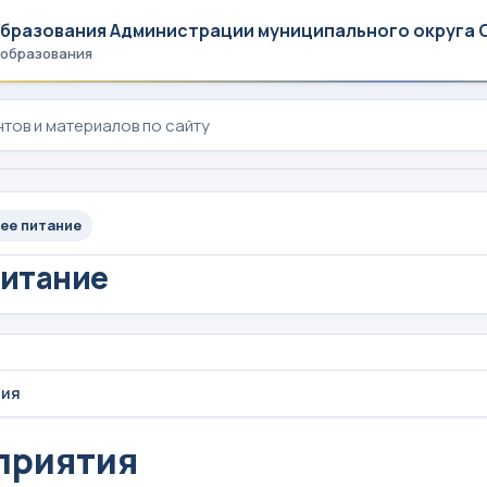
образования Администрации муниципального округа 
 образования
ее питание
питание
тия
приятия