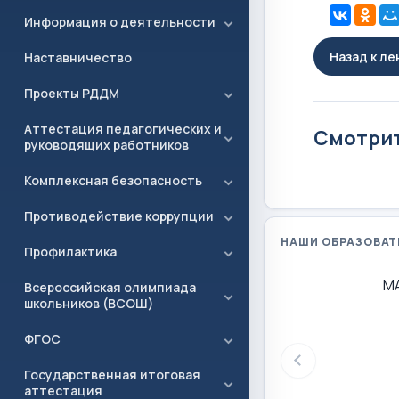
Информация о деятельности
Назад к л
Наставничество
Проекты РДДМ
Аттестация педагогических и
Смотрит
руководящих работников
Комплексная безопасность
Противодействие коррупции
НАШИ ОБРАЗОВАТ
Профилактика
М
Всероссийская олимпиада
школьников (ВСОШ)
ФГОС
Государственная итоговая
аттестация