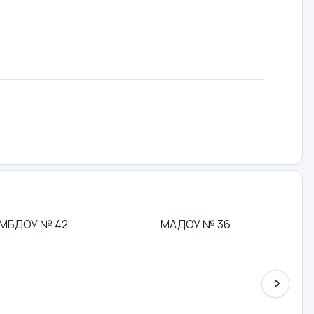
МБДОУ № 42
МАДОУ № 36