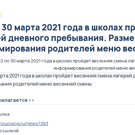
о 30 марта 2021 года в школах 
ей дневного пребывания. Разм
мирования родителей меню ве
марта 2021 года в школах пройдет весенняя смена лагере
ания родителей меню весенней смены.
рилагается >>
ылка
mouoslog.ru/news7283
 ссылкой