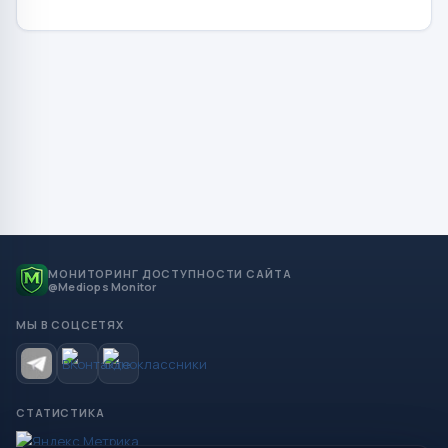
МОНИТОРИНГ ДОСТУПНОСТИ САЙТА
@Mediops Monitor
МЫ В СОЦСЕТЯХ
СТАТИСТИКА