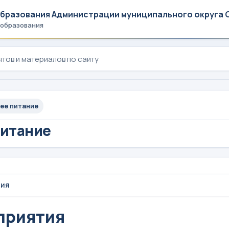
образования Администрации муниципального округа 
 образования
ее питание
питание
тия
приятия