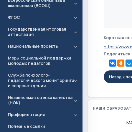
Всероссийская олимпиада
школьников (ВСОШ)
ФГОС
Государственная итоговая
аттестация
Короткая сс
Национальные проекты
https://www.
Поделиться
Меры социальной поддержки
молодых педагогов
Служба психолого-
Назад к л
педагогического мониторинга
и сопровождения
Независимая оценка качества.
(НОК)
НАШИ ОБРАЗОВАТ
Профориентация
М
Полезные ссылки