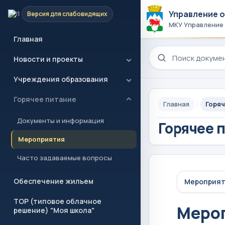
Управление 
Версия для слабовидящих
МКУ Управление
Главная
Поиск по сайту
Новости и проекты
Учреждения образования
Горячее питание
Главная
Горяч
Документы и информация
Горячее 
Мероприятия
Часто задаваемые вопросы
Обеспечение жильем
Мероприя
ТОР (типовое облачное
Меро
решение) "Моя школа"