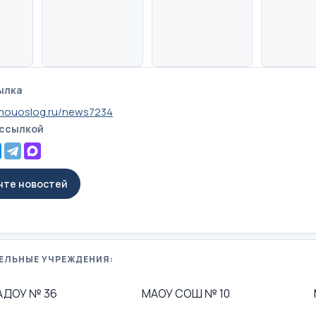
ылка
mouoslog.ru/news7234
 ссылкой
енте новостей
ЕЛЬНЫЕ УЧРЕЖДЕНИЯ:
АДОУ № 36
МАОУ СОШ № 10