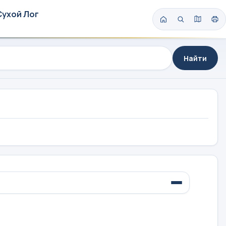
Сухой Лог
Найти