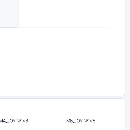
МАДОУ № 43
МБДОУ № 45