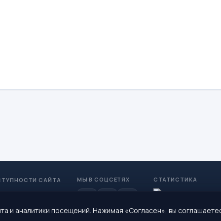
МЫ В СОЦСЕТЯХ
СТАТИСТИКА
СТУПНОСТИ САЙТА
та и аналитики посещений. Нажимая «Согласен», вы соглашаете