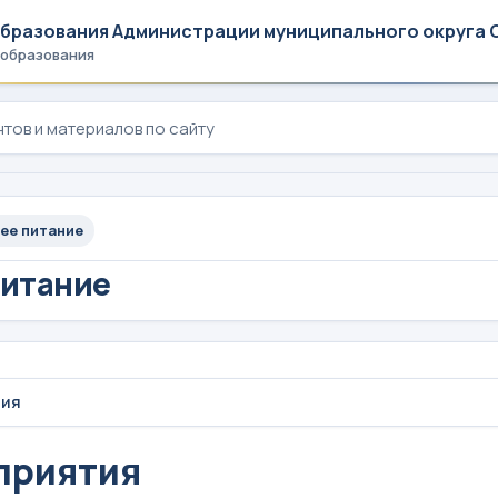
образования Администрации муниципального округа 
 образования
ее питание
питание
тия
приятия