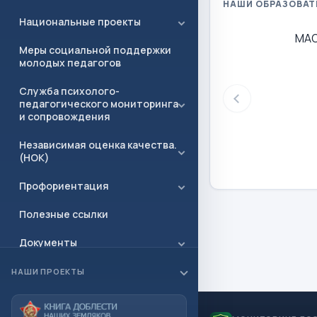
НАШИ ОБРАЗОВАТ
Национальные проекты
МАО
Меры социальной поддержки
молодых педагогов
Служба психолого-
педагогического мониторинга
и сопровождения
Независимая оценка качества.
(НОК)
Профориентация
Полезные ссылки
Документы
Приёмная
НАШИ ПРОЕКТЫ
Контакты