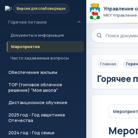
Управление 
Версия для слабовидящих
Учреждения образования
МКУ Управление
Горячее питание
Поиск по сайту
Документы и информация
Мероприятия
Часто задаваемые вопросы
Главная
Горяч
Обеспечение жильем
Горячее 
ТОР (типовое облачное
решение) "Моя школа"
Дистанционное обучение
Мероприя
2025 год - Год защитника
Отечества
Меро
2024 год - Год семьи