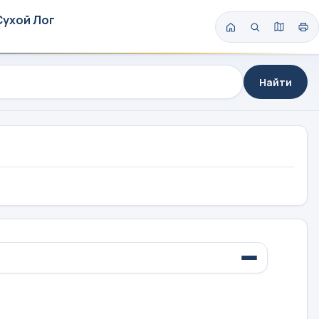
Сухой Лог
Найти