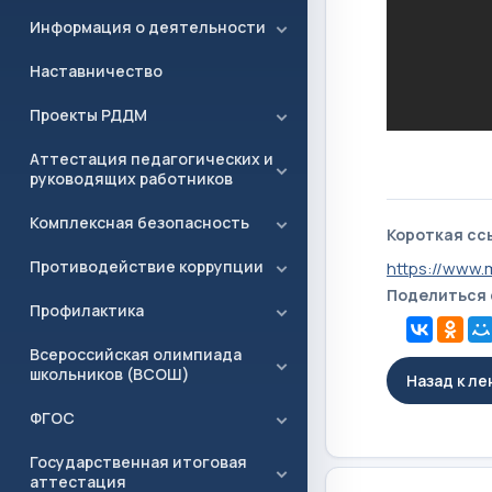
Информация о деятельности
Наставничество
Проекты РДДМ
Аттестация педагогических и
руководящих работников
Комплексная безопасность
Короткая сс
Противодействие коррупции
https://www.
Поделиться
Профилактика
Всероссийская олимпиада
школьников (ВСОШ)
Назад к л
ФГОС
Государственная итоговая
аттестация