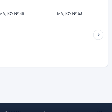
МАДОУ № 36
МАДОУ № 43