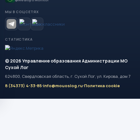
МЫ В СОЦСЕТЯХ
СТАТИСТИКА
© 2026 Управление образования Администрации МО
Сухой Лог
624800, Свердловская область, г. Сухой Лог, ул. Кирова, дом 7
8 (34373) 4-33-85
info@mouoslog.ru
Политика cookie