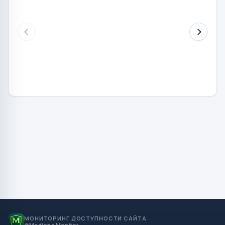
МОНИТОРИНГ ДОСТУПНОСТИ САЙТА
@Mediops Monitor