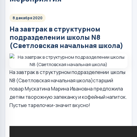
8 декабря 2020
На завтрак в структурном
подразделении школы N8
(Светловская начальная школа)
На завтрак в структурном подразделении школы
N8 (Светловская начальная школа)старший
повар Мускатина Марина Ивановна предложила
детям творожную запеканку и кофейный напиток.
Пустые тарелочки-значит вкусно!