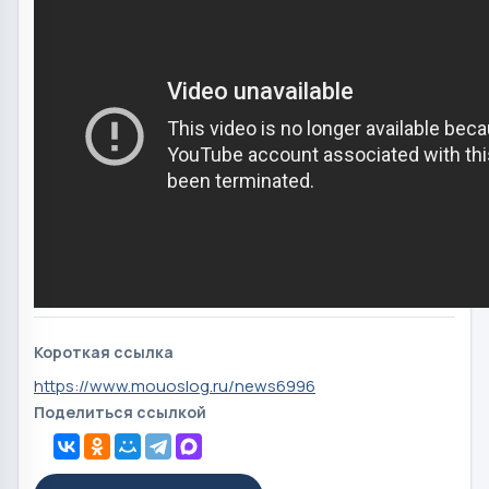
Короткая ссылка
https://www.mouoslog.ru/news6996
Поделиться ссылкой