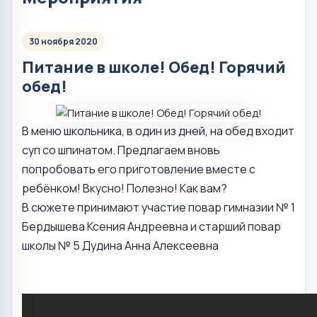
30 ноября 2020
Питание в школе! Обед! Горячий
обед!
В меню школьника, в один из дней, на обед входит
суп со шпинатом. Предлагаем вновь
попробовать его приготовление вместе с
ребёнком! Вкусно! Полезно! Как вам?
В сюжете принимают участие повар гимназии № 1
Бердышева Ксения Андреевна и старший повар
школы № 5 Дудина Анна Алексеевна