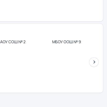
АОУ СОШ № 2
МБОУ ООШ № 9