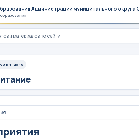
образования Администрации муниципального округа 
 образования
ее питание
питание
тия
приятия