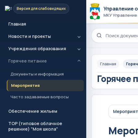
Управление 
Версия для слабовидящих
МКУ Управление
Главная
Поиск по сайту
Новости и проекты
Учреждения образования
Горячее питание
Главная
Горяч
Документы и информация
Горячее 
Мероприятия
Часто задаваемые вопросы
Обеспечение жильем
Мероприя
ТОР (типовое облачное
Меро
решение) "Моя школа"