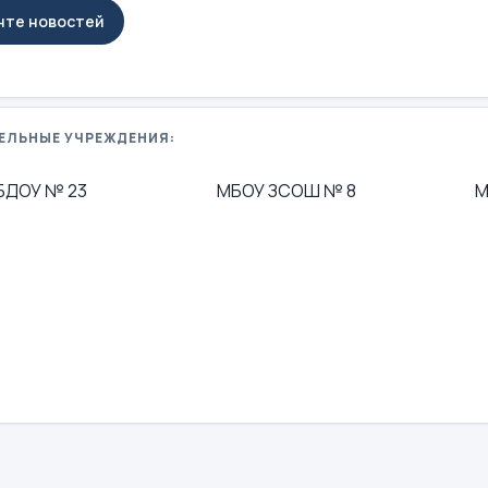
енте новостей
ЕЛЬНЫЕ УЧРЕЖДЕНИЯ:
БДОУ № 23
МБОУ ЗСОШ № 8
М