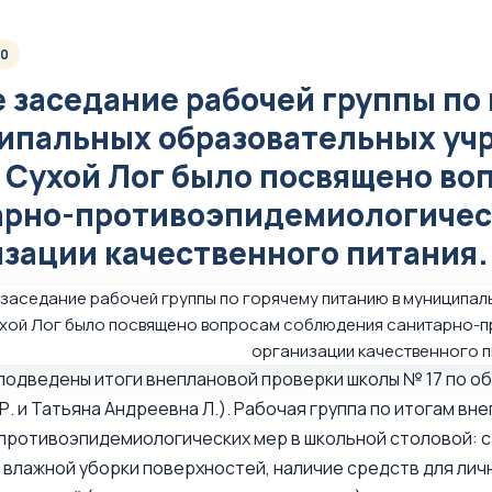
20
 заседание рабочей группы по
ипальных образовательных уч
а Сухой Лог было посвящено в
арно-противоэпидемиологическ
зации качественного питания.
подведены итоги внеплановой проверки школы № 17 по 
Р. и Татьяна Андреевна Л.). Рабочая группа по итогам 
противоэпидемиологических мер в школьной столовой: 
влажной уборки поверхностей, наличие средств для лич