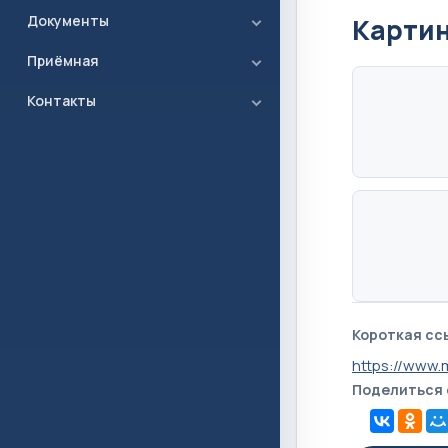
Документы
Карти
Приёмная
Контакты
Короткая сс
https://www
Поделиться