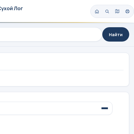
Сухой Лог
Найти