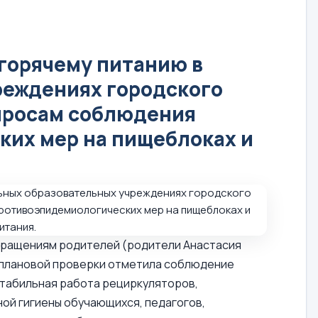
 горячему питанию в
реждениях городского
опросам соблюдения
их мер на пищеблоках и
обращениям родителей (родители Анастасия
внеплановой проверки отметила соблюдение
стабильная работа рециркуляторов,
ной гигиены обучающихся, педагогов,