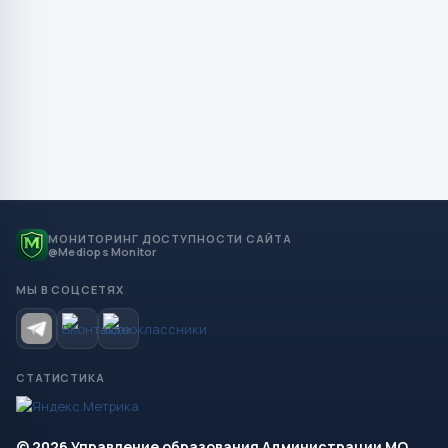
МОНИТОРИНГ ДОСТУПНОСТИ САЙТА
@Mediops Monitor
МЫ В СОЦСЕТЯХ
СТАТИСТИКА
© 2026 Управление образования Администрации МО