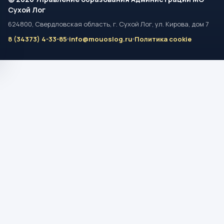
Сухой Лог
624800, Свердловская область, г. Сухой Лог, ул. Кирова, дом 7
8 (34373) 4-33-85
info@mouoslog.ru
Политика cookie