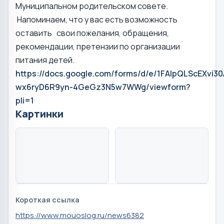
Муниципальном родительском совете.
Напоминаем, что у вас есть возможность
оставить свои пожелания, обращения,
рекомендации, претензии по организации
питания детей.
https://docs.google.com/forms/d/e/1FAIpQLScEXvi
wx6ryD6R9yn-4GeGz3N5w7WWg/viewform?
pli=1
Картинки
Короткая ссылка
https://www.mouoslog.ru/news6382