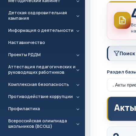
Методический кабинет
Детская оздоровительная
кампания
Вс
Информация о деятельности
на
Наставничество
Поиск
Проекты РДДМ
Аттестация педагогических и
Раздел баз
руководящих работников
Комплексная безопасность
Противодействие коррупции
Акты
Профилактика
Всероссийская олимпиада
школьников (ВСОШ)