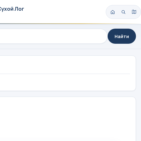
Сухой Лог
Найти