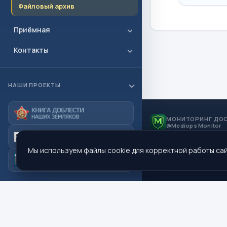
Файловый архив
Приёмная
Контакты
НАШИ ПРОЕКТЫ
МОНИТОРИНГ ДО
@Mediops Monitor
Мы используем файлы cookie для корректной работы сай