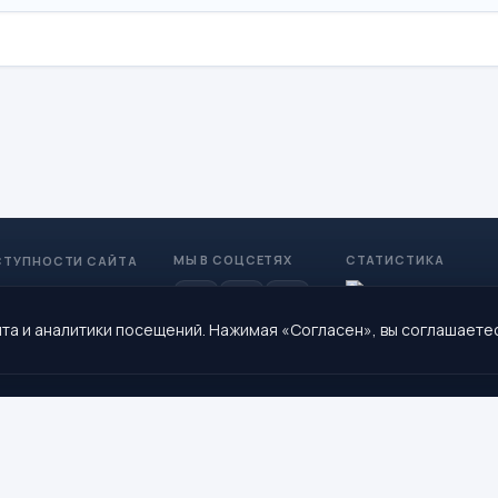
МЫ В СОЦСЕТЯХ
СТАТИСТИКА
СТУПНОСТИ САЙТА
та и аналитики посещений. Нажимая «Согласен», вы соглашаете