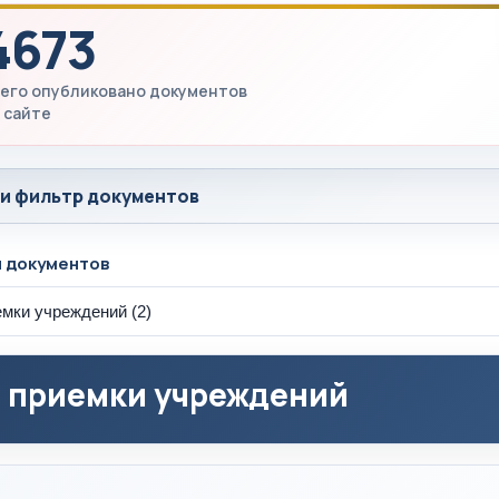
4673
его опубликовано документов
 сайте
 и фильтр документов
ы документов
 приемки учреждений