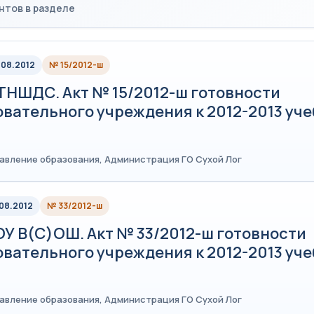
нтов в разделе
.08.2012
№ 15/2012-ш
ТНШДС. Акт № 15/2012-ш готовности
овательного учреждения к 2012-2013 уч
равление образования, Администрация ГО Сухой Лог
.08.2012
№ 33/2012-ш
У В(С)ОШ. Акт № 33/2012-ш готовности
овательного учреждения к 2012-2013 уч
равление образования, Администрация ГО Сухой Лог