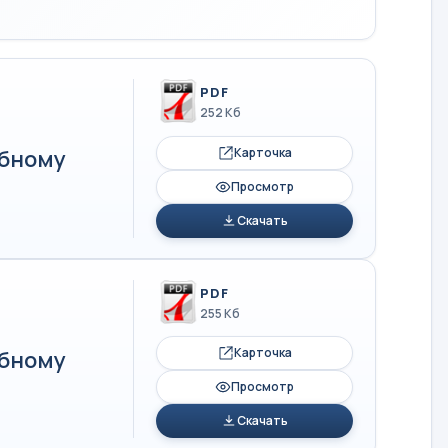
PDF
252 Кб
Карточка
ебному
Просмотр
Скачать
PDF
255 Кб
Карточка
ебному
Просмотр
Скачать