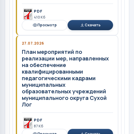
PDF
410 Кб
Просмотр
Скачать
27.07.2026
План мероприятий по
реализации мер, направленных
на обеспечение
квалифицированными
педагогическими кадрами
муниципальных
образовательных учреждений
муниципального округа Сухой
Лог
PDF
87 Кб
Просмотр
Скачать