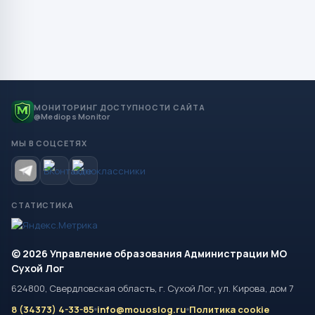
МОНИТОРИНГ ДОСТУПНОСТИ САЙТА
@Mediops Monitor
МЫ В СОЦСЕТЯХ
СТАТИСТИКА
© 2026 Управление образования Администрации МО
Сухой Лог
624800, Свердловская область, г. Сухой Лог, ул. Кирова, дом 7
8 (34373) 4-33-85
info@mouoslog.ru
Политика cookie