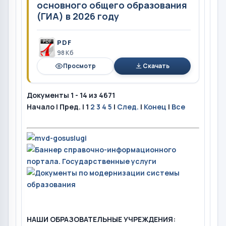
основного общего образования
(ГИА) в 2026 году
PDF
98 Кб
Просмотр
Скачать
Документы 1 - 14 из 4671
Начало | Пред. |
1
2
3
4
5
|
След.
|
Конец
|
Все
НАШИ ОБРАЗОВАТЕЛЬНЫЕ УЧРЕЖДЕНИЯ: