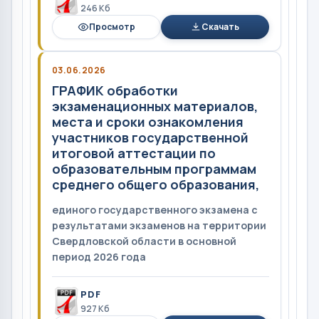
246 Кб
Просмотр
Скачать
03.06.2026
ГРАФИК обработки
экзаменационных материалов,
места и сроки ознакомления
участников государственной
итоговой аттестации по
образовательным программам
среднего общего образования,
единого государственного экзамена с
результатами экзаменов на территории
Свердловской области в основной
период 2026 года
PDF
927 Кб