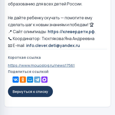
образованию для всех детей России.
Не дайте ребенку скучать — помогите ему
сделать шаг к новым знаниям и победам! 🏆
📍 Сайт олимпиады:
https://клевердети.рф
.
📞 Координатор: Тюхтякова Яна Андреевна
📧 E-mail:
info.clever.deti@yandex.ru
Короткая ссылка
https://www.mouoslog.ru/news17561
Поделиться ссылкой
Вернуться к списку