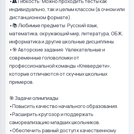
•👥 Гибкость: Можно проходить тесты как
индивидуально, так и целым классом (в очном или
дистанционном формате).
•📚 Любимые предметы: Русский язык,
математика, окружающий мир, литература, ОБЖ,
информатика и другие школьные дисциплины.
•🎯 Авторские задания: Увлекательные и
современные головоломки от
профессиональной команды «Клевердети»,
которые отличаются от скучных школьных
примеров.
🎯 Задачи олимпиады:
•Повысить качество начального образования.
•Расширить кругозор и поддержать
самореализацию младших школьников.
•Обеспечить равный доступ к качественному