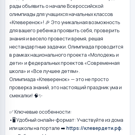
рады объявить о начале Всероссийской
олимпиады для учащихся начальных классов
«Клеверенок»! 🎉 Это уникальная возможность
для вашего ребенка проявить себя, проверить
знания и весело провести время, решая
нестандартные задачки. Олимпиада проводится
в рамках национального проекта «Молодежь и
дети» и федеральных проектов «Современная
школа» и «Все лучшее детям».
Олимпиада «Клеверенок» — это не просто
проверка знаний, это настоящий праздник ума и
смекалки! 🧠✨
✅ Ключевые особенности:
•🖥 Удобный онлайн-формат: Участвуйте из дома
или школы на портале ➡️
https://клевердети.рф
.