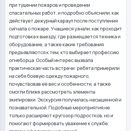
при тушении пожаров и проведении
спасательных работ, и подробно объяснили, как
действует дежурный караул после поступления
сигнала о пожаре. Учащиеся узнали, как проходит
подготовка к выезду, где размещается техника и
оборудование, а также какие требования
предъявляются к тем, кто выбирает профессию
огнеборца. Особый интерес вызвала
практическая часть встречи: ребята примерили
на себя боевую одежду пожарного,
почувствовав её вес и особенности, а также
смогли ближе рассмотреть элементы
экипировки. Экскурсия получилась насыщенной и
познавательной. Подобные мероприятия не
только расширяют кругозор подростков, но и
помогают формировать уважение к службе,