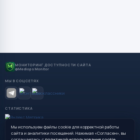
МОНИТОРИНГ ДОСТУПНОСТИ САЙТА
@Mediops Monitor
МЫ В СОЦСЕТЯХ
СТАТИСТИКА
Мы используем файлы cookie для корректной работы
© 2026 Управление образования Администрации МО
сайта и аналитики посещений. Нажимая «Согласен», вы
Сухой Лог
соглашаетесь с
политикой использования cookie
.