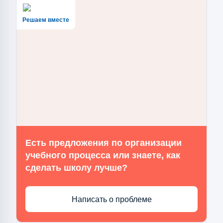
Решаем вместе
Есть предложения по организации
учебного процесса или знаете, как
сделать школу лучше?
Написать о проблеме