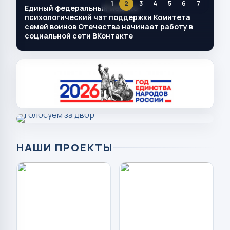
1
2
3
4
5
6
7
Единый федеральный медико-
психологический чат поддержки Комитета
семей воинов Отечества начинает работу в
социальной сети ВКонтакте
НАШИ ПРОЕКТЫ