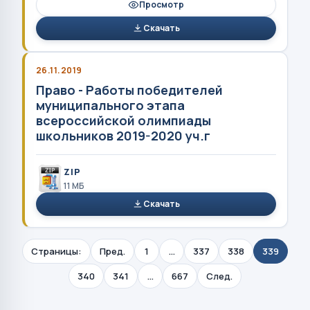
Просмотр
Скачать
26.11.2019
Право - Работы победителей
муниципального этапа
всероссийской олимпиады
школьников 2019-2020 уч.г
ZIP
11 MБ
Скачать
Страницы:
Пред.
1
...
337
338
339
340
341
...
667
След.