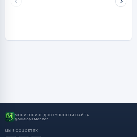
МОНИТОРИНГ ДОСТУПНОСТИ САЙТА
@Mediops Monitor
МЫ В СОЦСЕТЯХ