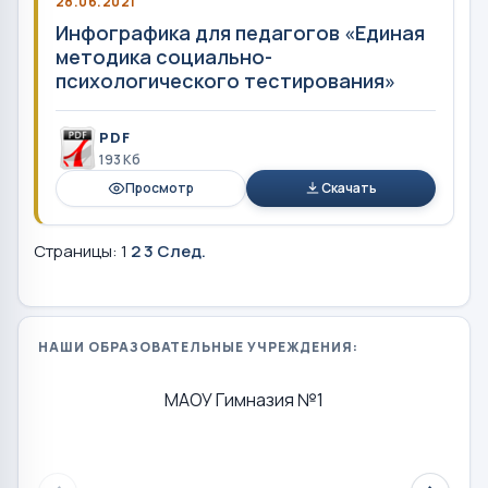
28.06.2021
Инфографика для педагогов «Единая
методика социально-
психологического тестирования»
PDF
193 Кб
Просмотр
Скачать
Страницы:
1
2
3
След.
НАШИ ОБРАЗОВАТЕЛЬНЫЕ УЧРЕЖДЕНИЯ:
МАОУ Гимназия №1