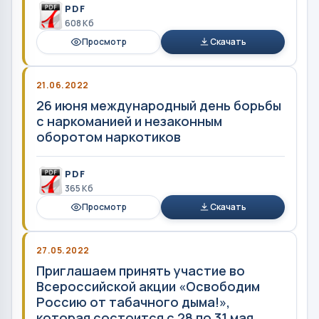
PDF
608 Кб
Просмотр
Скачать
21.06.2022
26 июня международный день борьбы
с наркоманией и незаконным
оборотом наркотиков
PDF
365 Кб
Просмотр
Скачать
27.05.2022
Приглашаем принять участие во
Всероссийской акции «Освободим
Россию от табачного дыма!»,
которая состоится с 28 по 31 мая