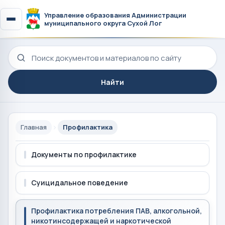
Управление образования Администрации
муниципального округа Сухой Лог
Поиск по сайту
Найти
Главная
Профилактика
Документы по профилактике
Суицидальное поведение
Профилактика потребления ПАВ, алкогольной,
никотинсодержащей и наркотической