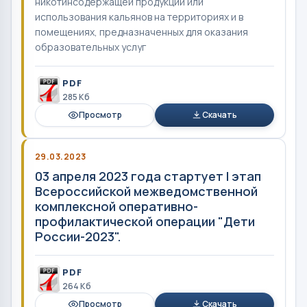
никотинсодержащей продукции или
использования кальянов на территориях и в
помещениях, предназначенных для оказания
образовательных услуг
PDF
285 Кб
Просмотр
Скачать
29.03.2023
03 апреля 2023 года стартует I этап
Всероссийской межведомственной
комплексной оперативно-
профилактической операции "Дети
России-2023".
PDF
264 Кб
Просмотр
Скачать