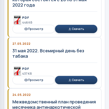
2022 года
PDF
446 Кб
Просмотр
Скачать
27.05.2022
31 мая 2022. Всемирный день без
табака
PDF
437 Кб
Просмотр
Скачать
24.05.2022
Межведомственный план проведения
месячника антинаркотической