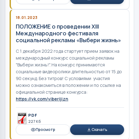
18.01.2023
ПОЛОЖЕНИЕ о проведении XIII
Международного фестиваля
социальной рекламы «Выбери жизнь»
С 1 декабря 2022 года стартует прием заявок на
международный конкурс социальной рекламы
"Выбери жизнь!". На конкурс принимаются
социальные видеоролики длительностью от 15 до
90 секунд. Без титров! С условиями участия
можно ознакомиться в положении и по ссылке на
официальной странице конкурса:
https://vk.com/viberijizn
PDF
227 Кб
Просмотр
Скачать