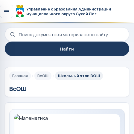
Управление образования Администрации
муниципального округа Сухой Лог
Поиск по сайту
Найти
Главная
ВсОШ
Школьный этап ВОШ
ВсОШ