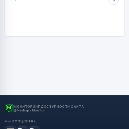
МОНИТОРИНГ ДОСТУПНОСТИ САЙТА
@Mediops Monitor
МЫ В СОЦСЕТЯХ