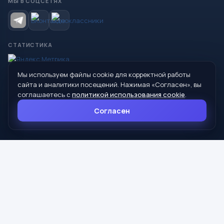
МЫ В СОЦСЕТЯХ
СТАТИСТИКА
Мы используем файлы cookie для корректной работы
© 2026 Управление образования Администрации МО
сайта и аналитики посещений. Нажимая «Согласен», вы
Сухой Лог
соглашаетесь с
политикой использования cookie
.
624800, Свердловская область, г. Сухой Лог, ул. Кирова, дом 7
Согласен
8 (34373) 4-33-85
info@mouoslog.ru
Политика cookie