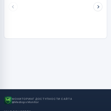
МОНИТОРИНГ ДОСТУПНОСТИ САЙТА
@Mediops Monitor