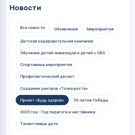
Новости
Все новости
Объявления
Мероприятия
Детская оздоровительная компания
Обучение детей-инвалидов и детей с ОВЗ
Спортивные мероприятия
Профилактический десант
Создание центров «Точка роста»
Проект «Будь здоров»
70-летие Победы
2023 год - Год педагога и наставника
Талантливые дети