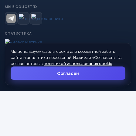
МЫ В СОЦСЕТЯХ
СТАТИСТИКА
Мы используем файлы cookie для корректной работы
© 2026 Управление образования Администрации МО
сайта и аналитики посещений. Нажимая «Согласен», вы
Сухой Лог
соглашаетесь с
политикой использования cookie
.
624800, Свердловская область, г. Сухой Лог, ул. Кирова, дом 7
Согласен
8 (34373) 4-33-85
info@mouoslog.ru
Политика cookie