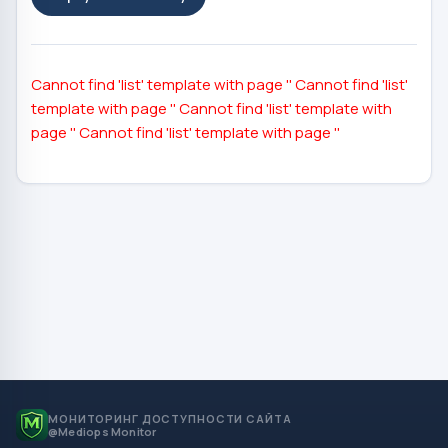
Cannot find 'list' template with page ''
Cannot find 'list'
template with page ''
Cannot find 'list' template with
page ''
Cannot find 'list' template with page ''
МОНИТОРИНГ ДОСТУПНОСТИ САЙТА
@Mediops Monitor