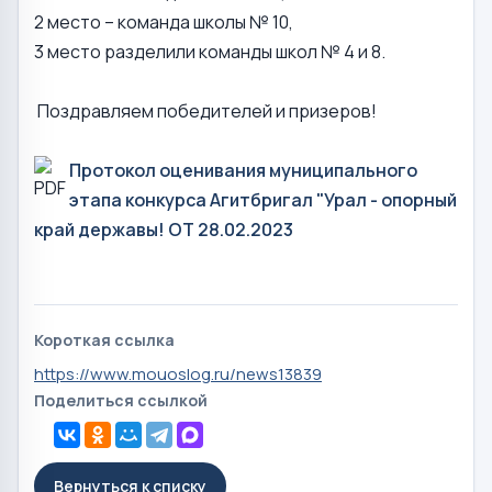
2 место – команда школы № 10,
3 место разделили команды школ № 4 и 8.
Поздравляем победителей и призеров!
Протокол оценивания му
ниципального
этапа конкурса Агитбригал "Урал - опорный
край державы! ОТ 28.02.2023
Короткая ссылка
https://www.mouoslog.ru/news13839
Поделиться ссылкой
Вернуться к списку