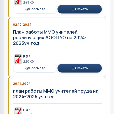
249 Кб
Просмотр
Скачать
02.12.2024
План работы ММО учителей,
реализующих АООП УО на 2024-
2025уч.год
PDF
220 Кб
Просмотр
Скачать
26.11.2024
план работы ММО учителей труда на
2024-2025 уч.год
PDF