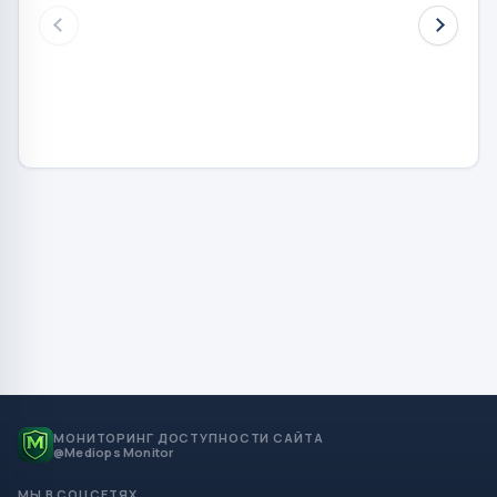
МОНИТОРИНГ ДОСТУПНОСТИ САЙТА
@Mediops Monitor
МЫ В СОЦСЕТЯХ