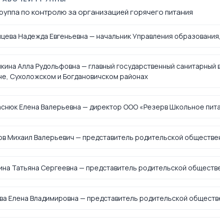
руппа по контролю за организацией горячего питания
цева Надежда Евгеньевна — начальник Управления образования,
ина Алла Рудольфовна — главный государственный санитарный в
не, Сухоложском и Богдановичском районах
аснюк Елена Валерьевна — директор ООО «Резерв Школьное пит
ов Михаил Валерьевич — представитель родительской обществе
ина Татьяна Сергеевна — представитель родительской обществ
ва Елена Владимировна — представитель родительской обществ