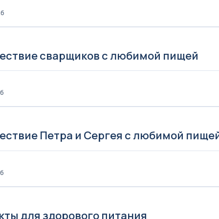
Кб
ествие сварщиков с любимой пищей
Кб
ествие Петра и Сергея с любимой пище
Кб
кты для здорового питания