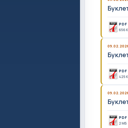
Букле
PDF
656 
09.02.202
Букле
PDF
425 
09.02.202
Букле
PDF
2 MБ