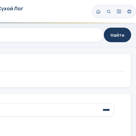
Сухой Лог
Найти