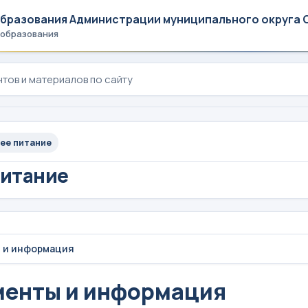
образования Администрации муниципального округа 
 образования
ее питание
питание
 и информация
менты и информация