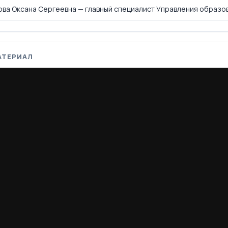
ова Оксана Сергеевна — главный специалист Управления образо
АТЕРИАЛ