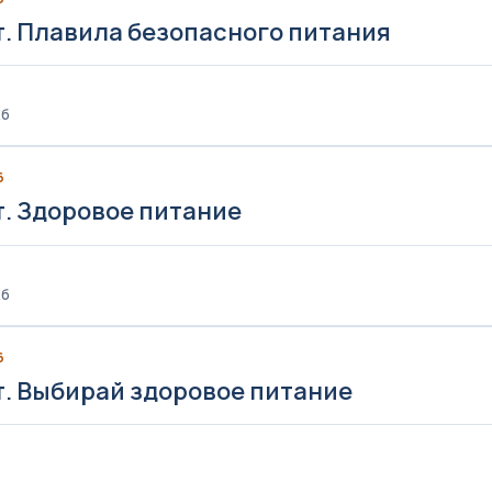
т. Плавила безопасного питания
Кб
6
т. Здоровое питание
Кб
6
т. Выбирай здоровое питание