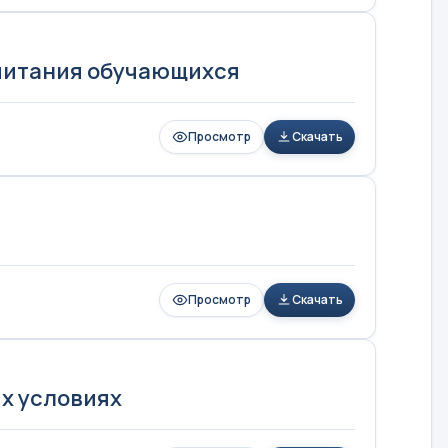
 питания обучающихся
Просмотр
Скачать
Просмотр
Скачать
х условиях