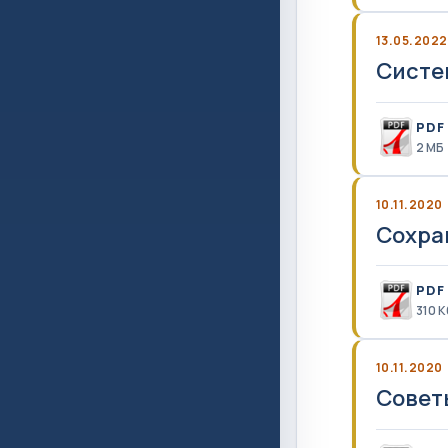
13.05.2022
Систе
PDF
2 MБ
10.11.2020
Сохра
PDF
310 К
10.11.2020
Совет