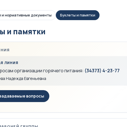
 и нормативные документы
Буклеты и памятки
ы и памятки
ЕНИЯ
АЯ ЛИНИЯ
росам организации горячего питания:
(34373) 4-23-77
ева Надежда Евгеньевна
задаваемые вопросы
РАБОЧЕЙ ГРУППЫ