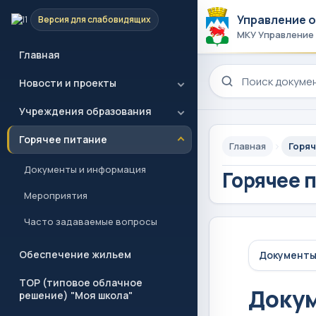
Управление 
Версия для слабовидящих
МКУ Управление
Главная
Поиск по сайту
Новости и проекты
Учреждения образования
Горячее питание
Главная
Горяч
Документы и информация
Горячее 
Мероприятия
Часто задаваемые вопросы
Обеспечение жильем
Документы
ТОР (типовое облачное
Доку
решение) "Моя школа"