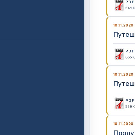
PDF
549 
10.11.2020
Путеш
PDF
655 
10.11.2020
Путеш
PDF
579 
10.11.2020
Проду