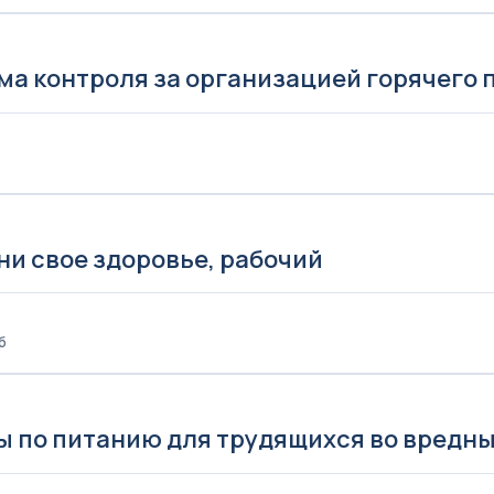
ма контроля за организацией горячего
ни свое здоровье, рабочий
б
ы по питанию для трудящихся во вредны