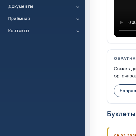
Документы
Приёмная
Контакты
ОБРАТНА
Ссылка дл
организац
Направ
Буклеты
09.02.202