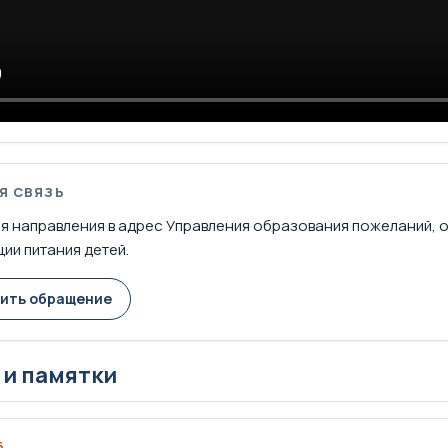
Я СВЯЗЬ
я направления в адрес Управления образования пожеланий, 
ии питания детей.
ить обращение
 и памятки
6