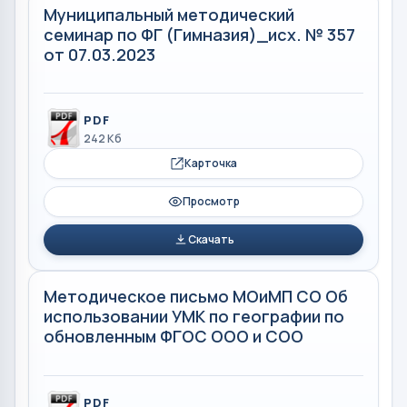
Муниципальный методический
семинар по ФГ (Гимназия)_исх. № 357
от 07.03.2023
PDF
242 Кб
Карточка
Просмотр
Скачать
Методическое письмо МОиМП СО Об
использовании УМК по географии по
обновленным ФГОС ООО и СОО
PDF