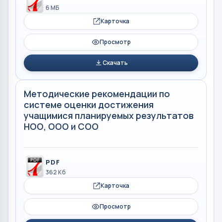
6 МБ
Карточка
Просмотр
Скачать
Методические рекомендации по
системе оценки достижения
учащимися планируемых результатов
НОО, ООО и СОО
PDF
362 Кб
Карточка
Просмотр