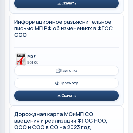
Скачать
Информационное разъяснительное
письмо МП РФ об изменениях в ФГОС
СОО
PDF
501 Кб
Карточка
Просмотр
Скачать
Дорождная карта МОиМП СО
введения и реализации ФГОС НОО,
ООО и СОО в СО на 2023 год