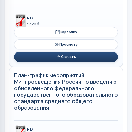
PDF
932 Кб
Карточка
Просмотр
Скачать
План-график мероприятий
Минпросвещения России по введению
обновленного федерального
государственного образовательного
стандарта среднего общего
образования
PDF