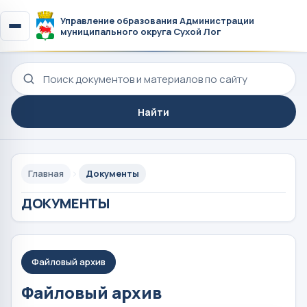
Управление образования Администрации
муниципального округа Сухой Лог
Поиск по сайту
Найти
Главная
Документы
ДОКУМЕНТЫ
Файловый архив
Файловый архив