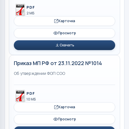
PDF
2 МБ
Карточка
Просмотр
Скачать
Приказ МП РФ от 23.11.2022 №1014
Об утверждении ФОП СОО
PDF
10 МБ
Карточка
Просмотр