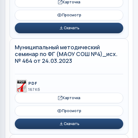
Карточка
Просмотр
Скачать
Муниципальный методический
семинар по ФГ (МАОУ СОШ №4)_исх.
№ 464 от 24.03.2023
PDF
167 Кб
Карточка
Просмотр
Скачать