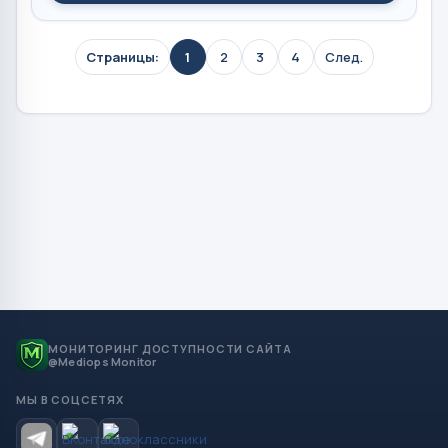
Страницы:
1
2
3
4
След.
МОНИТОРИНГ ДОСТУПНОСТИ САЙТА
@Mediops Monitor
МЫ В СОЦСЕТЯХ