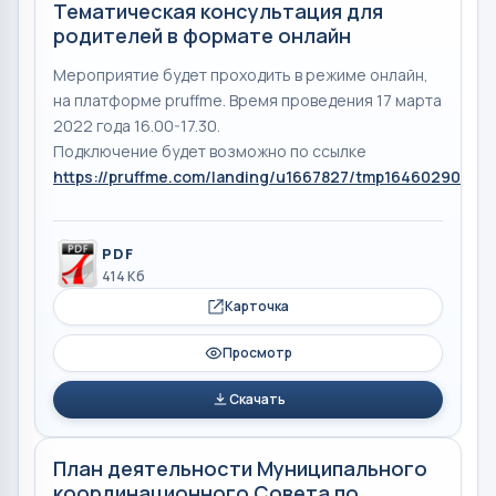
Тематическая консультация для
родителей в формате онлайн
Мероприятие будет проходить в режиме онлайн,
на платформе pruffme. Время проведения 17 марта
2022 года 16.00-17.30.
Подключение будет возможно по ссылке
https://pruffme.com/landing/u1667827/tmp1646029086
PDF
414 Кб
Карточка
Просмотр
Скачать
План деятельности Муниципального
координационного Совета по