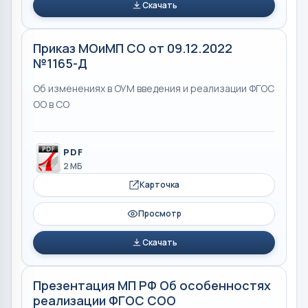
Скачать
Приказ МОиМП СО от 09.12.2022
№1165-Д
Об изменениях в ОУМ введения и реализации ФГОС
ОО в СО
PDF
2 МБ
Карточка
Просмотр
Скачать
Презентация МП РФ Об особенностях
реализации ФГОС СОО