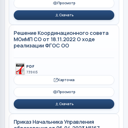
Просмотр
Скачать
Решение Координационного совета
МОиМП СО от 18.11.2022 О ходе
реализации ФГОС ОО
PDF
739 Кб
Карточка
Просмотр
Скачать
Приказ Начальника Управления
образования от 06.04.2023 №167