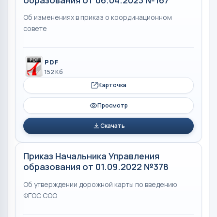
Об изменениях в приказ о координационном
совете
PDF
152 Кб
Карточка
Просмотр
Скачать
Приказ Начальника Управления
образования от 01.09.2022 №378
Об утверждении дорожной карты по введению
ФГОС СОО