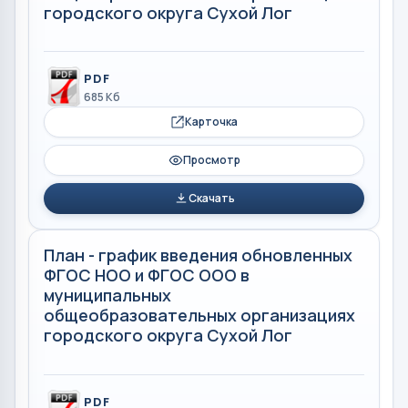
городского округа Сухой Лог
PDF
685 Кб
Карточка
Просмотр
Скачать
План - график введения обновленных
ФГОС НОО и ФГОС ООО в
муниципальных
общеобразовательных организациях
городского округа Сухой Лог
PDF