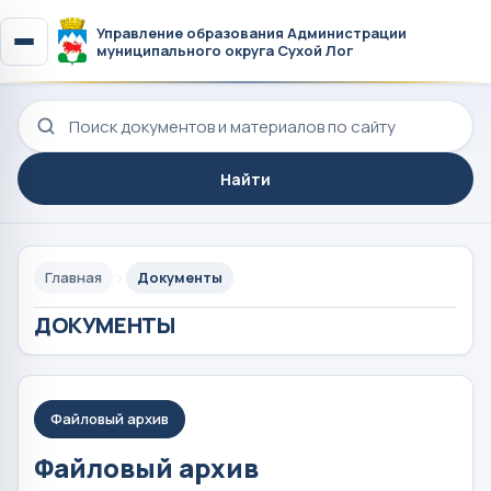
Управление образования Администрации
муниципального округа Сухой Лог
Поиск по сайту
Найти
Главная
Документы
ДОКУМЕНТЫ
Файловый архив
Файловый архив