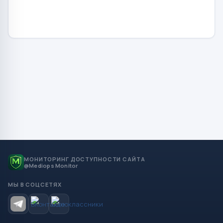
МОНИТОРИНГ ДОСТУПНОСТИ САЙТА
@Mediops Monitor
МЫ В СОЦСЕТЯХ