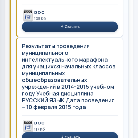
DOC
105 Кб
Скачать
Результаты проведения
муниципального
интеллектуального марафона
для учащихся начальных классов
муниципальных
общеобразовательных
учреждений в 2014-2015 учебном
году Учебная дисциплина
РУССКИЙ ЯЗЫК Дата проведения
– 10 февраля 2015 года
DOC
117 Кб
Скачать