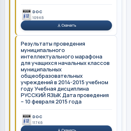
DOC
109 Кб
Скачать
Результаты проведения
муниципального
интеллектуального марафона
для учащихся начальных классов
муниципальных
общеобразовательных
учреждений в 2014-2015 учебном
году Учебная дисциплина
РУССКИЙ ЯЗЫК Дата проведения
– 10 февраля 2015 года
DOC
117 Кб
Скачать