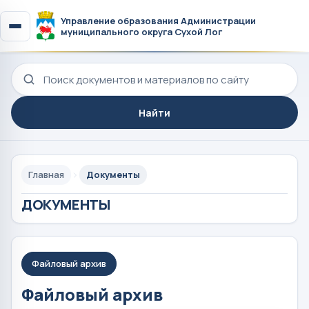
Управление образования Администрации
муниципального округа Сухой Лог
Поиск по сайту
Найти
Главная
Документы
ДОКУМЕНТЫ
Файловый архив
Файловый архив