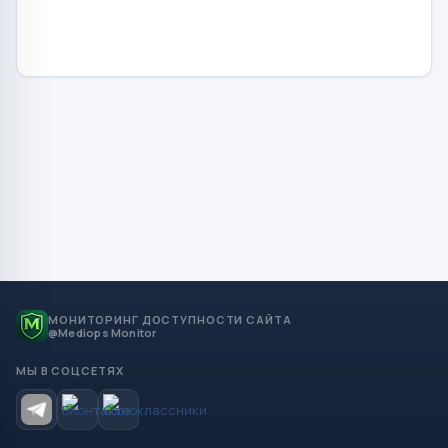
МОНИТОРИНГ ДОСТУПНОСТИ САЙТА
@Mediops Monitor
МЫ В СОЦСЕТЯХ