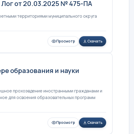
Лог от 20.03.2025 № 475-ПА
ретными территориями муниципального округа
Просмотр
Скачать
ре образования и науки
ешное прохоэвдение иностранными гражданами и
очное для освоения образовательных программ
Просмотр
Скачать