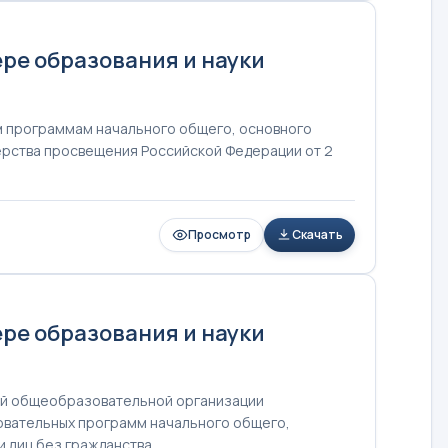
ре образования и науки
м программам начального общего, основного
рства просвещения Российской Федерации от 2
Просмотр
Скачать
ре образования и науки
ной общеобразовательной организации
зовательных программ начального общего,
и лиц без гражданства