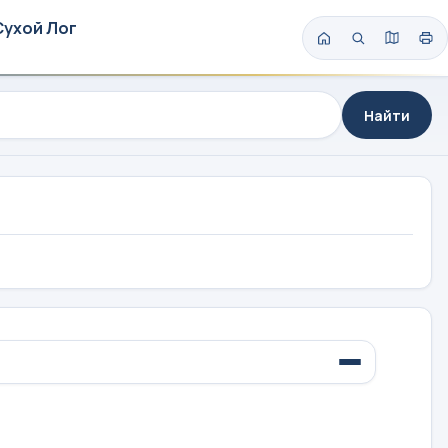
Сухой Лог
Найти