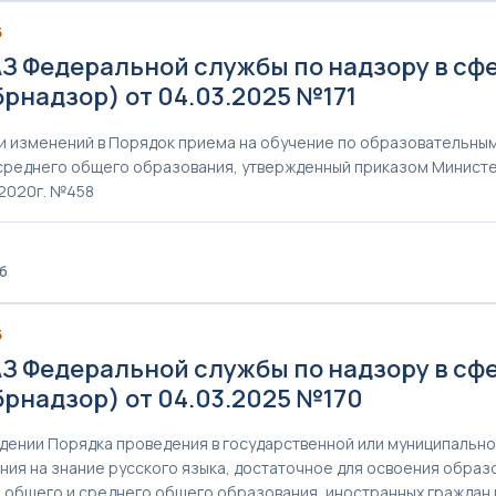
5
З Федеральной службы по надзору в сфе
рнадзор) от 04.03.2025 №171
и изменений в Порядок приема на обучение по образовательны
среднего общего образования, утвержденный приказом Министе
2020г. №458
Кб
5
З Федеральной службы по надзору в сфе
брнадзор) от 04.03.2025 №170
дении Порядка проведения в государственной или муниципаль
ния на знание русского языка, достаточное для освоения обра
 общего и среднего общего образования, иностранных граждан 