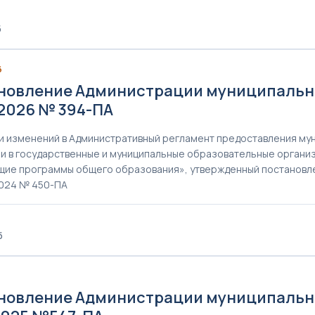
б
6
новление Администрации муниципальног
.2026 № 394-ПА
и изменений в Административный регламент предоставления мун
и в государственные и муниципальные образовательные органи
ие программы общего образования», утвержденный постановле
2024 № 450-ПА
б
новление Администрации муниципальног