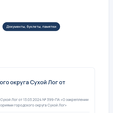
Документы, буклеты, памятки
о округа Сухой Лог от
Сухой Лог от 13.03.2024 № 399-ПА «О закреплении
ориями городского округа Сухой Лог»