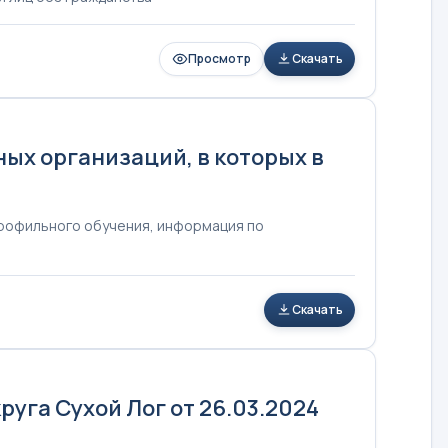
Просмотр
Скачать
х организаций, в которых в
профильного обучения, информация по
Скачать
уга Сухой Лог от 26.03.2024