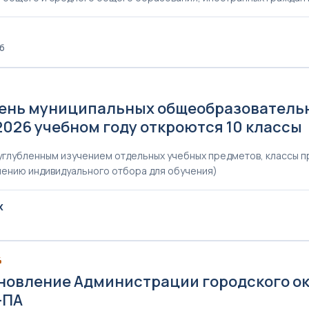
Кб
ень муниципальных общеобразовательны
2026 учебном году откроются 10 классы
 углубленным изучением отдельных учебных предметов, классы 
ению индивидуального отбора для обучения)
X
4
новление Администрации городского окр
-ПА