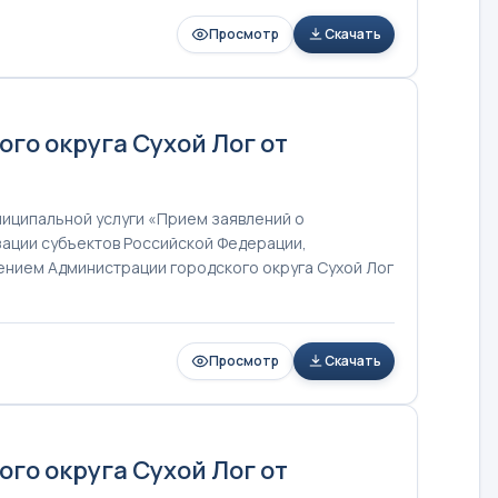
Просмотр
Скачать
о округа Сухой Лог от
иципальной услуги «Прием заявлений о
зации субъектов Российской Федерации,
нием Администрации городского округа Сухой Лог
Просмотр
Скачать
о округа Сухой Лог от