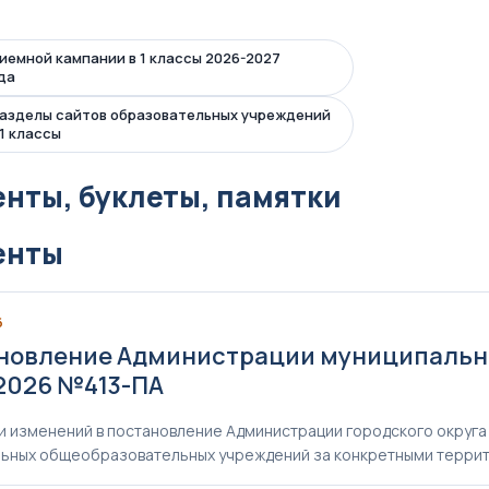
иемной кампании в 1 классы 2026-2027
да
разделы сайтов образовательных учреждений
 1 классы
нты, буклеты, памятки
енты
6
новление Администрации муниципальног
.2026 №413-ПА
и изменений в постановление Администрации городского округа 
ьных общеобразовательных учреждений за конкретными террит