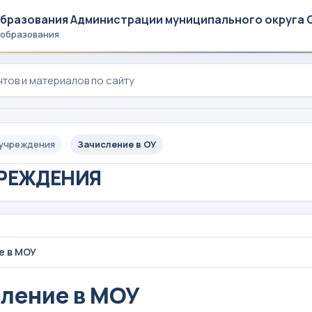
образования Администрации муниципального округа 
 образования
 учреждения
Зачисление в ОУ
РЕЖДЕНИЯ
е в МОУ
ление в МОУ