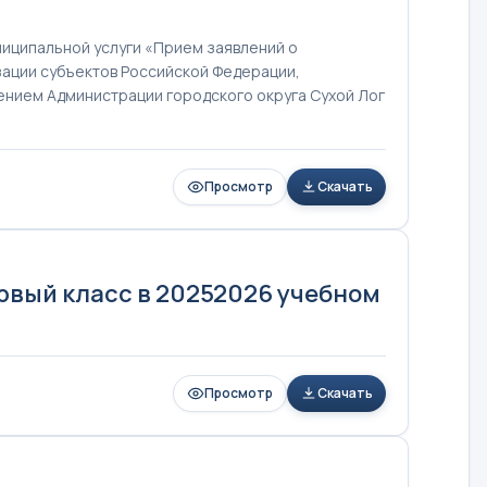
иципальной услуги «Прием заявлений о
зации субъектов Российской Федерации,
нием Администрации городского округа Сухой Лог
Просмотр
Скачать
рвый класс в 20252026 учебном
Просмотр
Скачать