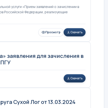
ьной услуги «Прием заявлений о зачислении в
тов Российской Федерации, реализующие
Просмотр
Скачать
» заявления для зачисления в
ЕПГУ
Скачать
га Сухой Лог от 13.03.2024