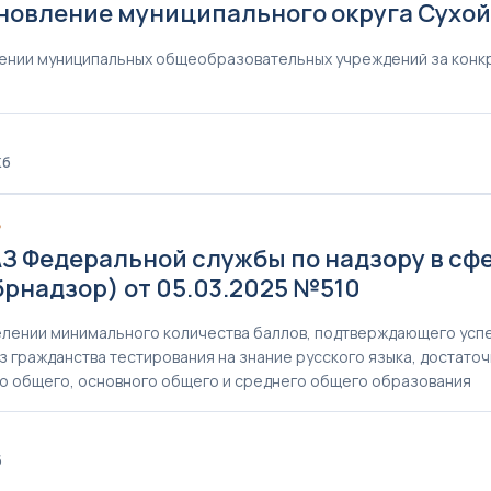
новление муниципального округа Сухой 
ении муниципальных общеобразовательных учреждений за конк
Кб
5
З Федеральной службы по надзору в сфе
брнадзор) от 05.03.2025 №510
лении минимального количества баллов, подтверждающего усп
з гражданства тестирования на знание русского языка, достат
о общего, основного общего и среднего общего образования
б