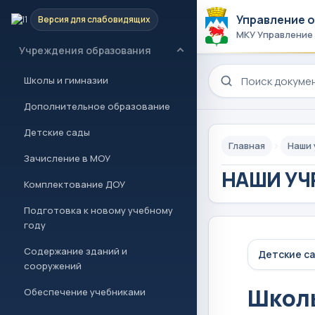
Управление 
Версия для слабовидящих
Новости и проекты
МКУ Управление
Учреждения образования
Поиск по сайту
Школы и гимназии
Дополнительное образование
Детские сады
Главная
Наши
Зачисление в МОУ
НАШИ УЧ
Комплектование ДОУ
Подготовка к новому учебному
году
Содержание зданий и
Детские с
сооружений
Школы
Обеспечение учебниками