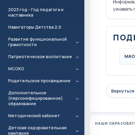
Информац
узнавать 
2023 год - Год педагога и
наставника
Навигаторы Детства 2,0
ПОД
Развитие функциональной
грамотности
МАО
Патриотическое воспитание
МСОКО
Родительское просвещение
Вернуться 
Дополнительное
(персонифицированное)
образование
Методический кабинет
НАШИ ОБРАЗОВАТ
Детская оздоровительная
кампания