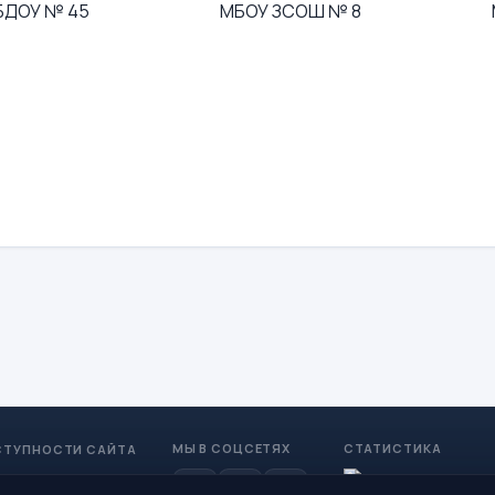
БДОУ № 45
МБОУ ЗСОШ № 8
МЫ В СОЦСЕТЯХ
СТАТИСТИКА
СТУПНОСТИ САЙТА