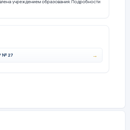
влена учреждением образования. Подробности
→
 № 27