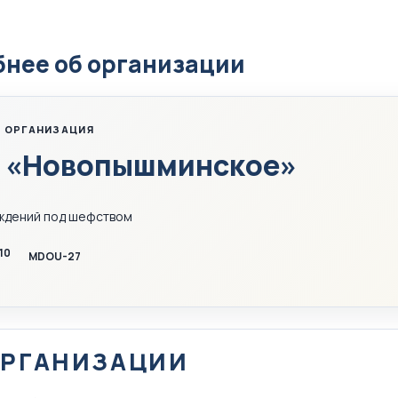
нее об организации
 ОРГАНИЗАЦИЯ
 «Новопышминское»
ждений под шефством
10
MDOU-27
ОРГАНИЗАЦИИ