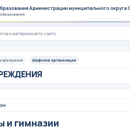
образования Администрации муниципального округа 
 образования
 учреждения
Шефские организации
РЕЖДЕНИЯ
ады
 и гимназии