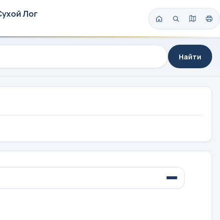
Сухой Лог
Найти