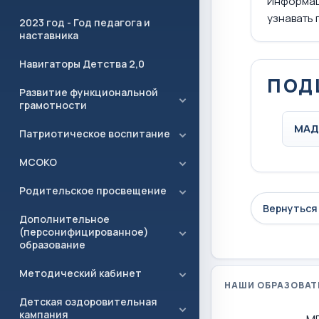
Информац
узнавать 
2023 год - Год педагога и
наставника
Навигаторы Детства 2,0
ПОД
Развитие функциональной
грамотности
МАД
Патриотическое воспитание
МСОКО
Родительское просвещение
Вернуться 
Дополнительное
(персонифицированное)
образование
Методический кабинет
НАШИ ОБРАЗОВАТ
Детская оздоровительная
кампания