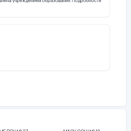
влена учреждением образования. Подробности