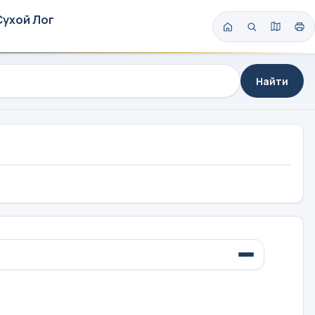
Сухой Лог
Найти