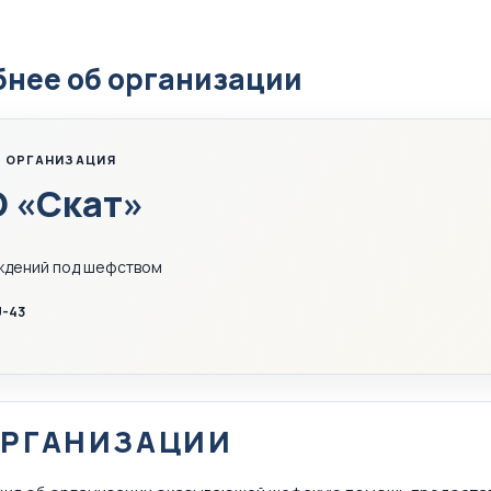
нее об организации
 ОРГАНИЗАЦИЯ
 «Скат»
ждений под шефством
-43
ОРГАНИЗАЦИИ