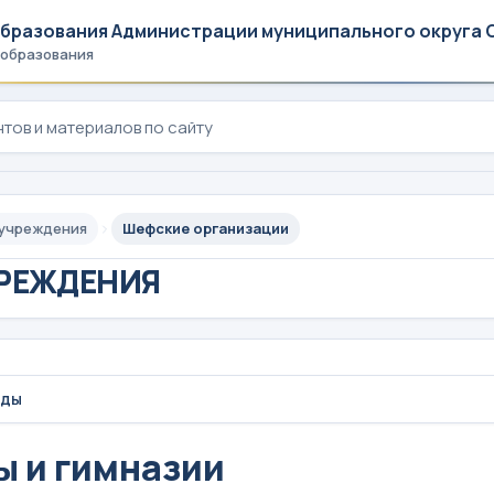
образования Администрации муниципального округа 
 образования
 учреждения
Шефские организации
РЕЖДЕНИЯ
ады
 и гимназии