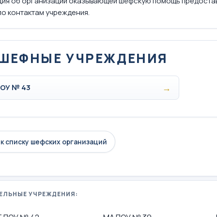
ия об организации оказывающей шефскую помощь предоста
по контактам учреждения.
ШЕФНЫЕ УЧРЕЖДЕНИЯ
→
ОУ № 43
к списку шефских организаций
ЕЛЬНЫЕ УЧРЕЖДЕНИЯ: