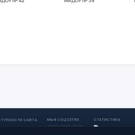
БДОУ № 42
МАДОУ № 39
МЫ В СОЦСЕТЯХ
СТАТИСТИКА
СТУПНОСТИ САЙТА