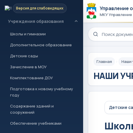
Управление 
Версия для слабовидящих
Новости и проекты
МКУ Управление
Учреждения образования
Поиск по сайту
Школы и гимназии
Дополнительное образование
Детские сады
Главная
Наши
Зачисление в МОУ
НАШИ УЧ
Комплектование ДОУ
Подготовка к новому учебному
году
Содержание зданий и
Детские с
сооружений
Школы
Обеспечение учебниками