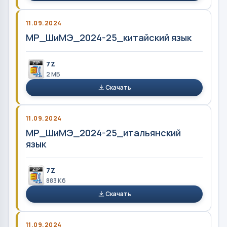
11.09.2024
МР_ШиМЭ_2024-25_китайский язык
7Z
2 MБ
Скачать
11.09.2024
МР_ШиМЭ_2024-25_итальянский
язык
7Z
883 Кб
Скачать
11.09.2024