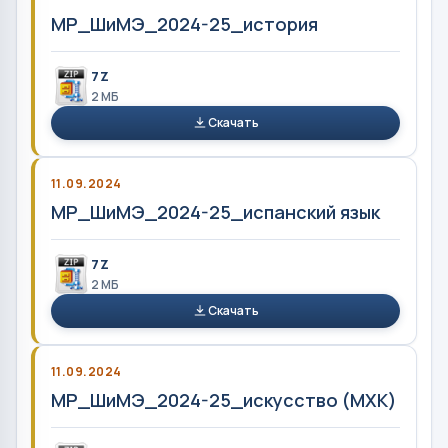
МР_ШиМЭ_2024-25_история
7Z
2 MБ
Скачать
11.09.2024
МР_ШиМЭ_2024-25_испанский язык
7Z
2 MБ
Скачать
11.09.2024
МР_ШиМЭ_2024-25_искусство (МХК)