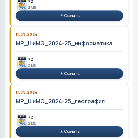
7Z
3 MБ
Скачать
11.09.2024
МР_ШиМЭ_2024-25_информатика
7Z
2 MБ
Скачать
11.09.2024
МР_ШиМЭ_2024-25_география
7Z
2 MБ
Скачать