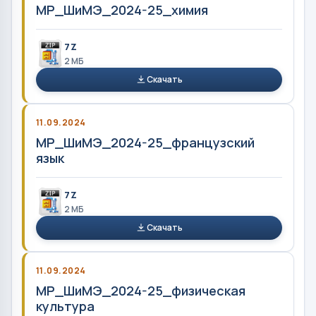
МР_ШиМЭ_2024-25_химия
7Z
2 MБ
Скачать
11.09.2024
МР_ШиМЭ_2024-25_французский
язык
7Z
2 MБ
Скачать
11.09.2024
МР_ШиМЭ_2024-25_физическая
культура