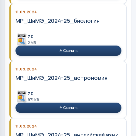
11.09.2024
МР_ШиМЭ_2024-25_биология
7Z
2 MБ
Скачать
11.09.2024
МР_ШиМЭ_2024-25_астрономия
7Z
971 Кб
Скачать
11.09.2024
МР_ШиМЭ_2024-25_английский язык