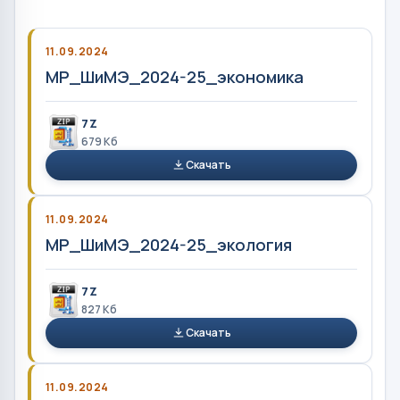
11.09.2024
МР_ШиМЭ_2024-25_экономика
7Z
679 Кб
Скачать
11.09.2024
МР_ШиМЭ_2024-25_экология
7Z
827 Кб
Скачать
11.09.2024