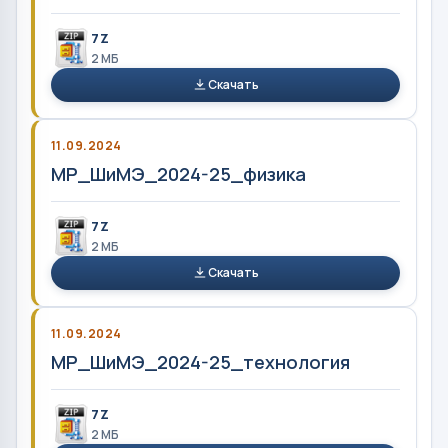
7Z
2 MБ
Скачать
11.09.2024
МР_ШиМЭ_2024-25_физика
7Z
2 MБ
Скачать
11.09.2024
МР_ШиМЭ_2024-25_технология
7Z
2 MБ