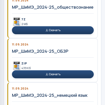
11.09.2024
МР_ШиМЭ_2024-25_обществознание
7Z
2 MБ
Скачать
11.09.2024
МР_ШиМЭ_2024-25_ОБЗР
ZIP
439 Кб
Скачать
11.09.2024
МР_ШиМЭ_2024-25_немецкий язык