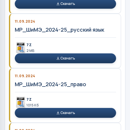
Скачать
11.09.2024
МР_ШиМЭ_2024-25_русский язык
7Z
2 MБ
Скачать
11.09.2024
МР_ШиМЭ_2024-25_право
7Z
1015 Кб
Скачать