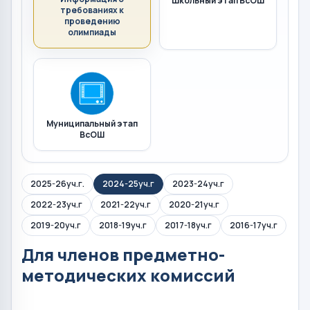
Школьный этап ВсОШ
требованиях к
проведению
олимпиады
Муниципальный этап
ВсОШ
2025-26уч.г.
2024-25уч.г
2023-24уч.г
2022-23уч.г
2021-22уч.г
2020-21уч.г
2019-20уч.г
2018-19уч.г
2017-18уч.г
2016-17уч.г
Для членов предметно-
методических комиссий