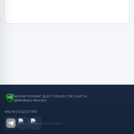
МОНИТОРИНГ ДОСТУПНОСТИ САЙТА
@Mediops Monitor
МЫ В СОЦСЕТЯХ