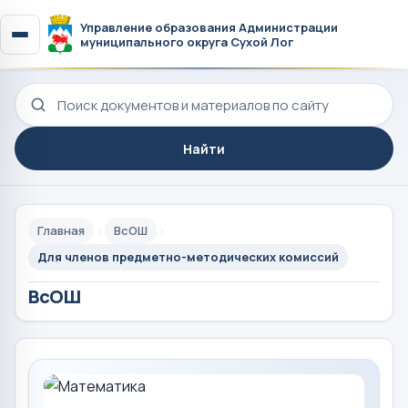
Управление образования Администрации
муниципального округа Сухой Лог
Поиск по сайту
Найти
Главная
ВсОШ
Для членов предметно-методических комиссий
ВсОШ