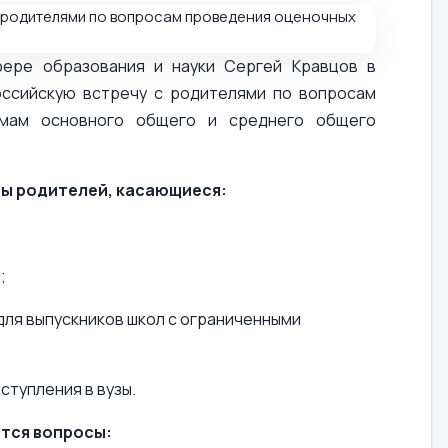
фере образования и науки Сергей Кравцов в
ссийскую встречу с родителями по вопросам
ммам основного общего и среднего общего
сы родителей, касающиеся:
;
ля выпускников школ с ограниченными
ступления в вузы.
тся вопросы: