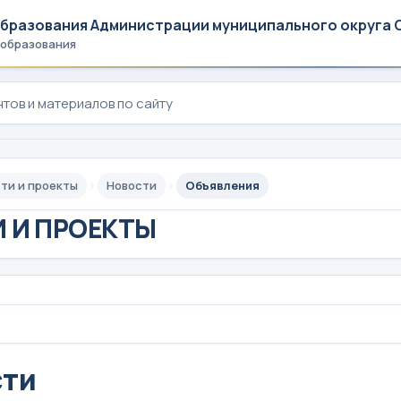
образования Администрации муниципального округа 
 образования
ти и проекты
Новости
Объявления
 И ПРОЕКТЫ
сти