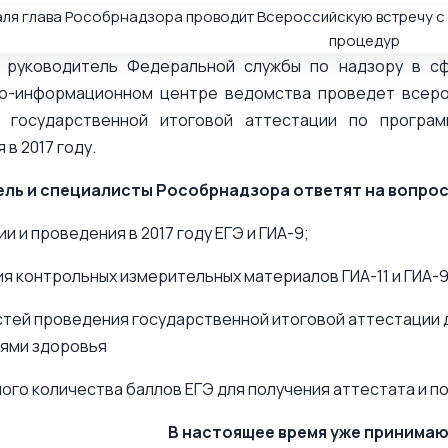
 руководитель Федеральной службы по надзору в с
о-информационном центре ведомства проведет всеро
я государственной итоговой аттестации по програ
в 2017 году.
ль и специалисты Рособрнадзора ответят на вопро
и и проведения в 2017 году ЕГЭ и ГИА-9;
я контрольных измерительных материалов ГИА-11 и ГИА-9
тей проведения государственной итоговой аттестации д
ями здоровья
ого количества баллов ЕГЭ для получения аттестата и по
В настоящее время уже принимаю