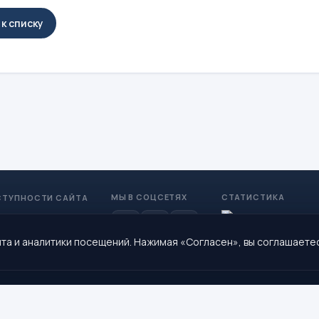
к списку
МЫ В СОЦСЕТЯХ
СТАТИСТИКА
СТУПНОСТИ САЙТА
та и аналитики посещений. Нажимая «Согласен», вы соглашаете