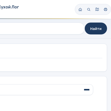
Сухой Лог
Найти