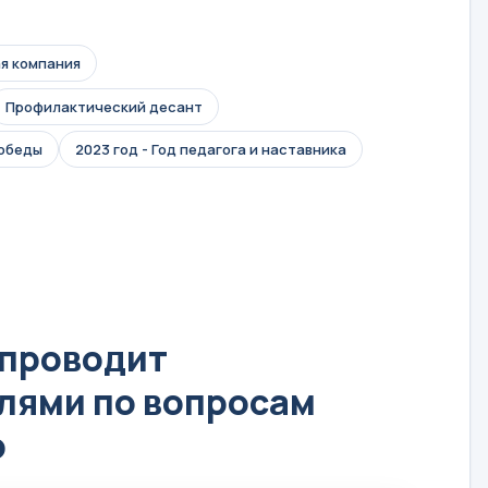
я компания
Профилактический десант
Победы
2023 год - Год педагога и наставника
 проводит
лями по вопросам
р