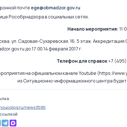
ктронной почте
ege@obmadzor.gov.ru
анице Рособрнадзора в социальных сетях.
Начало мероприятия:
11:0
осква, ул. Садовая-Сухаревская. 16, 5 этаж. Аккредитация
or.gov.ru до 17:00 14 февраля 2017 г.
Телефон для справок
+7 (495)
ероприятия на официальном канале Youtube (https://www
из Ситуационно-информационного центра будет в
ылка
.mouoslog.ru/news3595
 ссылкой