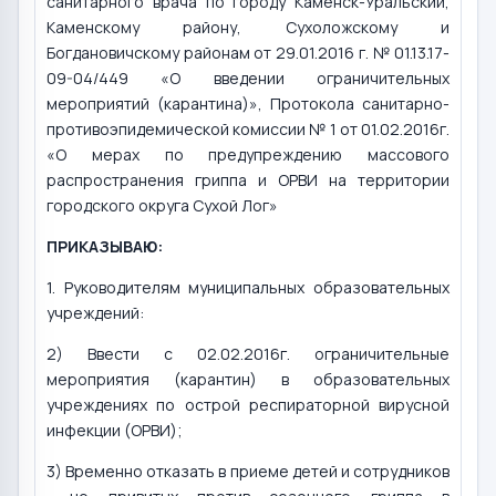
санитарного врача по городу Каменск-Уральский,
Каменскому району, Сухоложскому и
Богдановичскому районам от 29.01.2016 г. № 01.13.17-
09-04/449 «О введении ограничительных
мероприятий (карантина)», Протокола санитарно-
противоэпидемической комиссии № 1 от 01.02.2016г.
«О мерах по предупреждению массового
распространения гриппа и ОРВИ на территории
городского округа Сухой Лог»
ПРИКАЗЫВАЮ:
1. Руководителям муниципальных образовательных
учреждений:
2) Ввести с 02.02.2016г. ограничительные
мероприятия (карантин) в образовательных
учреждениях по острой респираторной вирусной
инфекции (ОРВИ);
3) Временно отказать в приеме детей и сотрудников