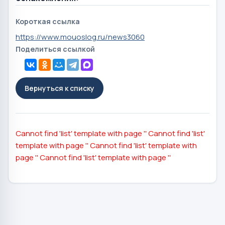
Короткая ссылка
https://www.mouoslog.ru/news3060
Поделиться ссылкой
Вернуться к списку
Cannot find 'list' template with page ''
Cannot find 'list'
template with page ''
Cannot find 'list' template with
page ''
Cannot find 'list' template with page ''