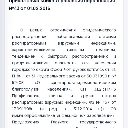
Приказ начальника Управления образования
№43 от 01.02.2016
С целью ограничения эпидемического
распространения заболеваемости острыми
респираторными вирусными инфекциями,
характеризующимися тяжелым течением,
тенденцией к быстрому распространению и
представляющими опасность для населения
городского округа Сухой Лог, руководствуясь ст. 31.
П. 8ч. 1 ст 51 Федерального закона от 30.03.1999 г. №
52-ФЗ «О санитарно-эпидемиологическом
благополучии населения», СП 3.1.2.3117-13
Профилактика гриппа и других острых
респираторных вирусных инфекций», ФЗ № 157 от
17.09.1998г. (в ред. от 31.12.2014 г.)» Об
иммунопрофилактике инфекционных заболеваний»,
Предложения Главного государственного