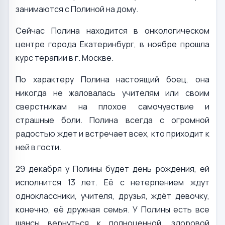
занимаются с Полиной на дому.
Сейчас Полина находится в онкологическом
центре города Екатеринбург, в ноябре прошла
курс терапии в г. Москве.
По характеру Полина настоящий боец, она
никогда не жаловалась учителям или своим
сверстникам на плохое самочувствие и
страшные боли. Полина всегда с огромной
радостью ждет и встречает всех, кто приходит к
ней в гости.
29 декабря у Полины будет день рождения, ей
исполнится 13 лет. Её с нетерпением ждут
одноклассники, учителя, друзья, ждёт девочку,
конечно, её дружная семья. У Полины есть все
шансы вернуться к полноценной, здоровой