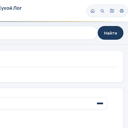
Сухой Лог
Найти