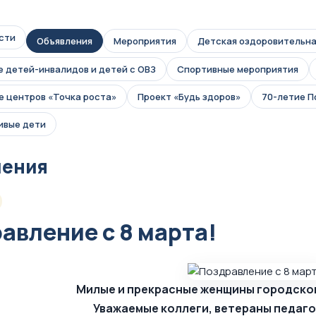
сти
Объявления
Мероприятия
Детская оздоровительна
 детей-инвалидов и детей с ОВЗ
Спортивные мероприятия
 центров «Точка роста»
Проект «Будь здоров»
70-летие 
ивые дети
ления
авление с 8 марта!
Милые и прекрасные женщины городског
Уважаемые коллеги, ветераны педаго