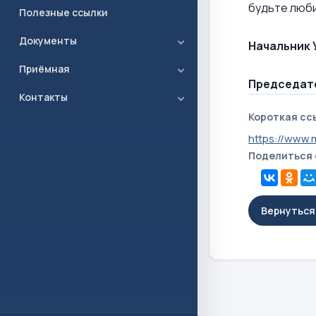
будьте люб
Полезные ссылки
Документы
Начальник 
Приёмная
Председате
Контакты
Короткая сс
https://www.
Поделиться
Вернуться 