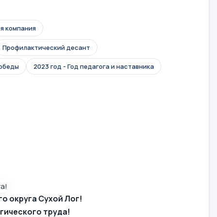
я компания
Профилактический десант
Победы
2023 год - Год педагога и наставника
о округа Сухой Лог!
гического труда!