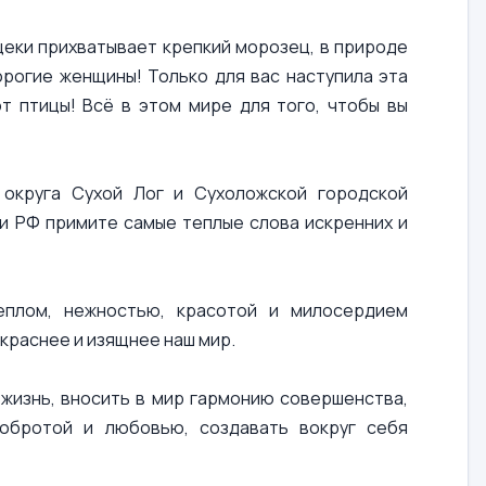
 щеки прихватывает крепкий морозец, в природе
рогие женщины! Только для вас наступила эта
т птицы! Всё в этом мире для того, чтобы вы
 округа Сухой Лог и Сухоложской городской
и РФ примите самые теплые слова искренних и
еплом, нежностью, красотой и милосердием
краснее и изящнее наш мир.
жизнь, вносить в мир гармонию совершенства,
добротой и любовью, создавать вокруг себя