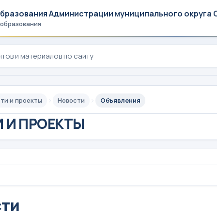
образования Администрации муниципального округа 
 образования
ти и проекты
Новости
Объявления
 И ПРОЕКТЫ
сти