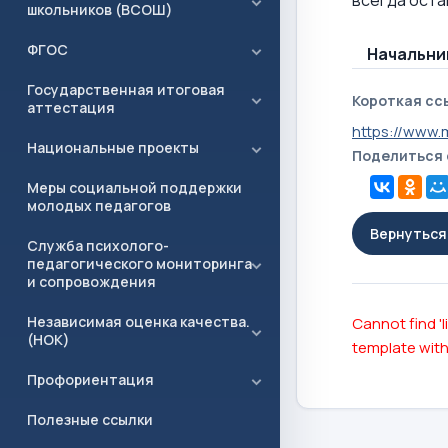
школьников (ВСОШ)
ФГОС
Начальник 
Государственная итоговая
Короткая сс
аттестация
https://www.
Национальные проекты
Поделиться
Меры социальной поддержки
молодых педагогов
Вернуться 
Служба психолого-
педагогического мониторинга
и сопровождения
Независимая оценка качества.
Cannot find 'l
(НОК)
template with
Профориентация
Полезные ссылки