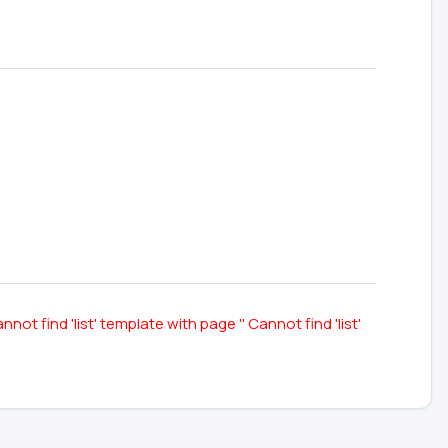
nnot find 'list' template with page ''
Cannot find 'list'