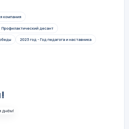
я компания
Профилактический десант
Победы
2023 год - Год педагога и наставника
!