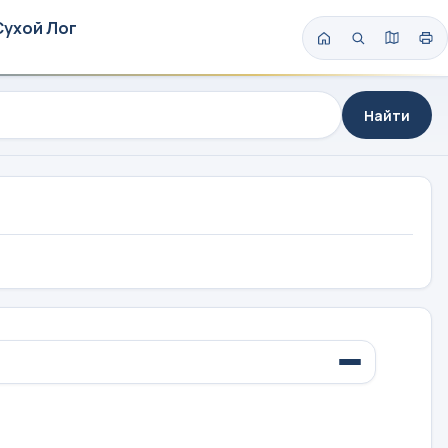
Сухой Лог
Найти