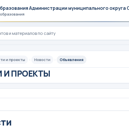
образования Администрации муниципального округа 
 образования
ти и проекты
Новости
Объявления
 И ПРОЕКТЫ
сти