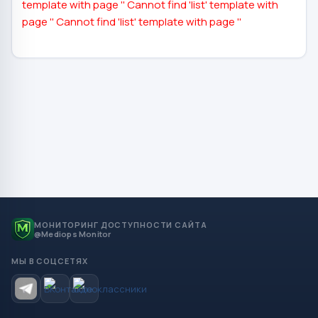
template with page ''
Cannot find 'list' template with
page ''
Cannot find 'list' template with page ''
МОНИТОРИНГ ДОСТУПНОСТИ САЙТА
@Mediops Monitor
МЫ В СОЦСЕТЯХ