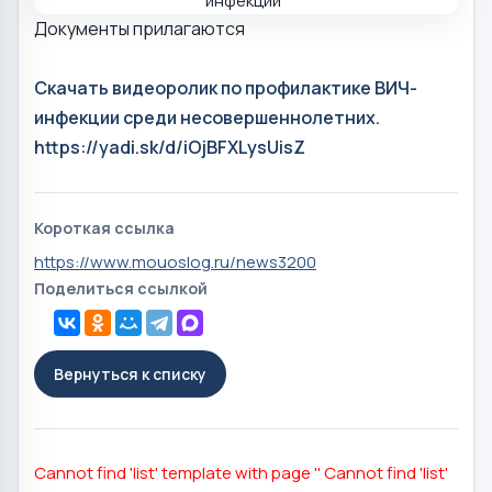
Документы прилагаются
Скачать видеоролик по профилактике ВИЧ-
инфекции среди несовершеннолетних.
https://yadi.sk/d/iOjBFXLysUisZ
Короткая ссылка
https://www.mouoslog.ru/news3200
Поделиться ссылкой
Вернуться к списку
Cannot find 'list' template with page ''
Cannot find 'list'