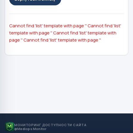
Cannot find 'list' template with page ''
Cannot find 'list'
template with page ''
Cannot find 'list' template with
page ''
Cannot find 'list' template with page ''
МОНИТОРИНГ ДОСТУПНОСТИ САЙТА
@Mediops Monitor