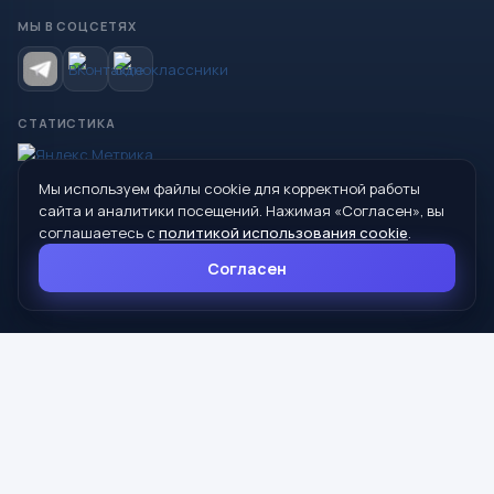
МЫ В СОЦСЕТЯХ
СТАТИСТИКА
Мы используем файлы cookie для корректной работы
© 2026 Управление образования Администрации МО
сайта и аналитики посещений. Нажимая «Согласен», вы
Сухой Лог
соглашаетесь с
политикой использования cookie
.
624800, Свердловская область, г. Сухой Лог, ул. Кирова, дом 7
Согласен
8 (34373) 4-33-85
info@mouoslog.ru
Политика cookie