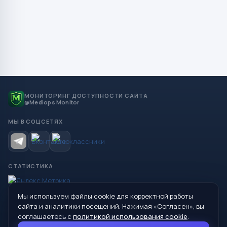
МОНИТОРИНГ ДОСТУПНОСТИ САЙТА
@Mediops Monitor
МЫ В СОЦСЕТЯХ
СТАТИСТИКА
Мы используем файлы cookie для корректной работы
© 2026 Управление образования Администрации МО
сайта и аналитики посещений. Нажимая «Согласен», вы
Сухой Лог
соглашаетесь с
политикой использования cookie
.
624800, Свердловская область, г. Сухой Лог, ул. Кирова, дом 7