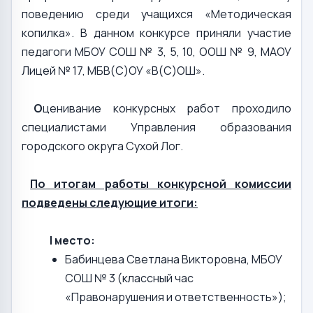
поведению среди учащихся «Методическая
копилка». В данном конкурсе приняли участие
педагоги МБОУ СОШ № 3, 5, 10, ООШ № 9, МАОУ
Лицей № 17, МБВ(С)ОУ «В(С)ОШ».
О
ценивание конкурсных работ проходило
специалистами Управления образования
городского округа Сухой Лог.
По итогам работы конкурсной комиссии
подведены следующие итоги:
I место:
Бабинцева Светлана Викторовна, МБОУ
СОШ № 3 (классный час
«Правонарушения и ответственность»);