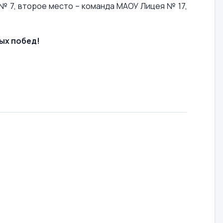
№ 7, второе место – команда МАОУ Лицея № 17,
ых побед!