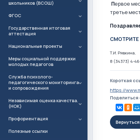
школьников (ВСОШ)
П
ервое мес
третье мес
ФГОС
Поздравляе
Государственная итоговая
аттестация
СМОТРИТЕ 
Национальные проекты
Т.И. Рявкина,
Меры социальной поддержки
8 (34373) 4-46
молодых педагогов
Служба психолого-
Короткая сс
педагогического мониторинга
и сопровождения
https://www.
Поделиться
Независимая оценка качества.
(НОК)
Профориентация
Вернуться 
Полезные ссылки