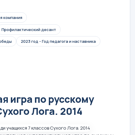
я компания
Профилактический десант
Победы
2023 год - Год педагога и наставника
я игра по русскому
Сухого Лога. 2014