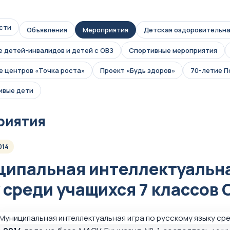
сти
Объявления
Мероприятия
Детская оздоровительна
 детей-инвалидов и детей с ОВЗ
Спортивные мероприятия
 центров «Точка роста»
Проект «Будь здоров»
70-летие 
ивые дети
риятия
014
ипальная интеллектуальна
 среди учащихся 7 классов 