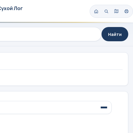
Сухой Лог
Найти