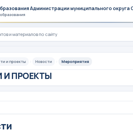
образования Администрации муниципального округа 
 образования
ти и проекты
Новости
Мероприятия
 И ПРОЕКТЫ
сти