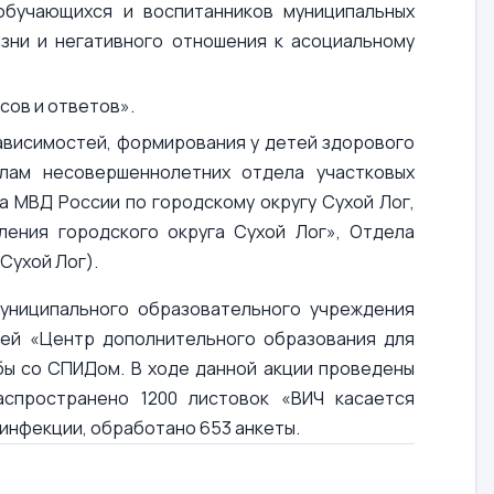
обучающихся и воспитанников муниципальных
зни и негативного отношения к асоциальному
сов и ответов».
ависимостей, формирования у детей здорового
лам несовершеннолетних отдела участковых
 МВД России по городскому округу Сухой Лог,
ления городского округа Сухой Лог», Отдела
Сухой Лог).
униципального образовательного учреждения
тей «Центр дополнительного образования для
ы со СПИДом. В ходе данной акции проведены
аспространено 1200 листовок «ВИЧ касается
инфекции, обработано 653 анкеты.