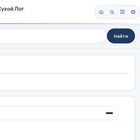
Сухой Лог
Найти