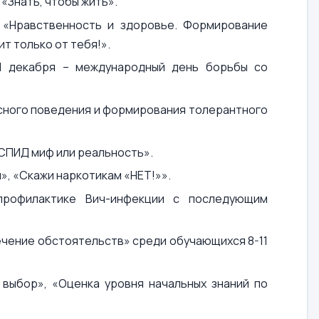
«Знать, чтобы жить».
 «Нравственность и здоровье. Формирование
т только от тебя!».
1 декабря – международный день борьбы со
асного поведения и формирования толерантного
СПИД миф или реальность».
я», «Скажи наркотикам «НЕТ!»».
профилактике Вич-инфекции с последующим
ечение обстоятельств» среди обучающихся 8-11
выбор», «Оценка уровня начальных знаний по