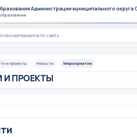
образования Администрации муниципального округа 
 образования
ти и проекты
Новости
Мероприятия
 И ПРОЕКТЫ
сти