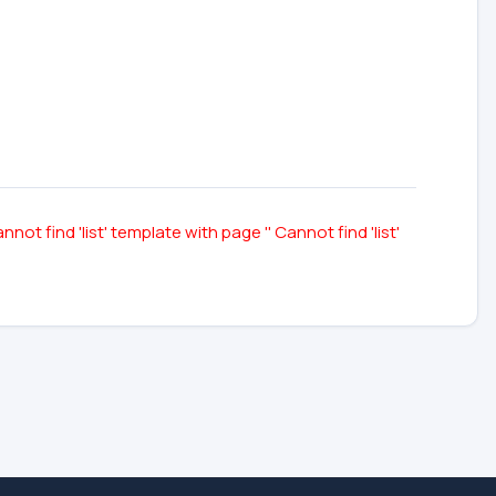
nnot find 'list' template with page ''
Cannot find 'list'