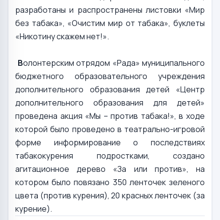
разработаны и распространены листовки «Мир
без табака», «Очистим мир от табака», буклеты
«Никотину скажем нет!».
В
олонтерским отрядом «Рада» муниципального
бюджетного образовательного учреждения
дополнительного образования детей «Центр
дополнительного образования для детей»
проведена акция «Мы – против табака!», в ходе
которой было проведено в театрально-игровой
форме информирование о последствиях
табакокурения подростками, создано
агитационное дерево «За или против», на
котором было повязано 350 ленточек зеленого
цвета (против курения), 20 красных ленточек (за
курение).