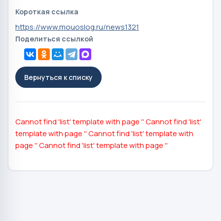
Короткая ссылка
https://www.mouoslog.ru/news1321
Поделиться ссылкой
Вернуться к списку
Cannot find 'list' template with page ''
Cannot find 'list'
template with page ''
Cannot find 'list' template with
page ''
Cannot find 'list' template with page ''