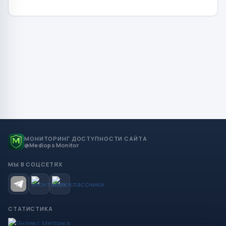
МОНИТОРИНГ ДОСТУПНОСТИ САЙТА
@Mediops Monitor
МЫ В СОЦСЕТЯХ
СТАТИСТИКА