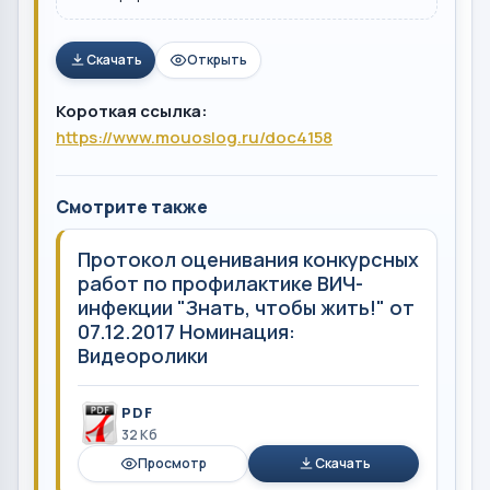
Скачать
Открыть
Короткая ссылка:
https://www.mouoslog.ru/doc4158
Смотрите также
Протокол оценивания конкурсных
работ по профилактике ВИЧ-
инфекции "Знать, чтобы жить!" от
07.12.2017 Номинация:
Видеоролики
PDF
32 Кб
Просмотр
Скачать