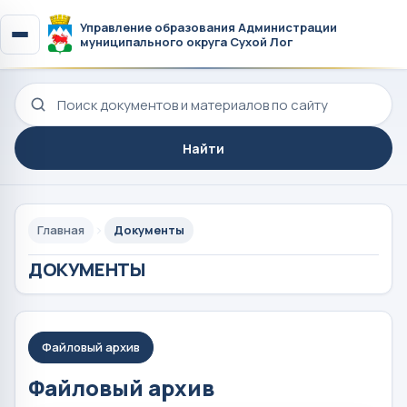
Управление образования Администрации
муниципального округа Сухой Лог
Поиск по сайту
Найти
Главная
Документы
ДОКУМЕНТЫ
Файловый архив
Файловый архив