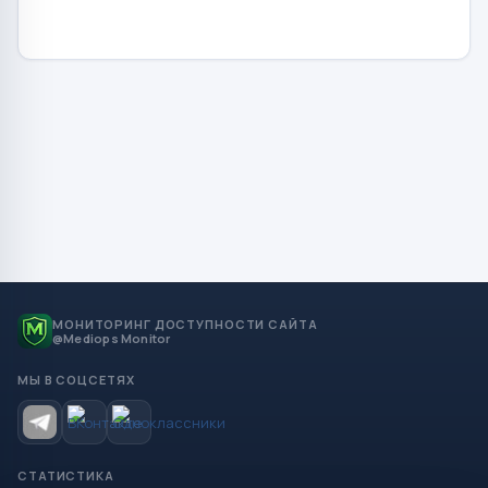
МОНИТОРИНГ ДОСТУПНОСТИ САЙТА
@Mediops Monitor
МЫ В СОЦСЕТЯХ
СТАТИСТИКА