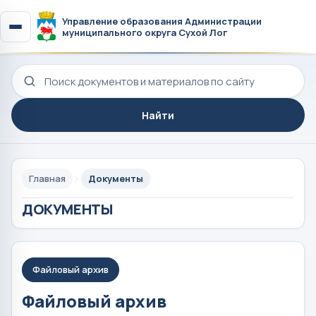
Управление образования Администрации
муниципального округа Сухой Лог
Поиск по сайту
Найти
Главная
Документы
ДОКУМЕНТЫ
Файловый архив
Файловый архив