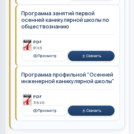
Программа занятий первой
осенней каникулярной школы по
обществознанию
PDF
81 Кб
Просмотр
Скачать
Программа профильной "Осенней
инженерной каникулярной школы"
PDF
316 Кб
Просмотр
Скачать