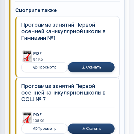
Смотрите также
Программа занятий Первой
осенней каникулярной школы в
Гимназии №1
PDF
84 Кб
Просмотр
Скачать
Программа занятий Первой
осенней каникулярной школы в
СОШ № 7
PDF
108 Кб
Просмотр
Скачать