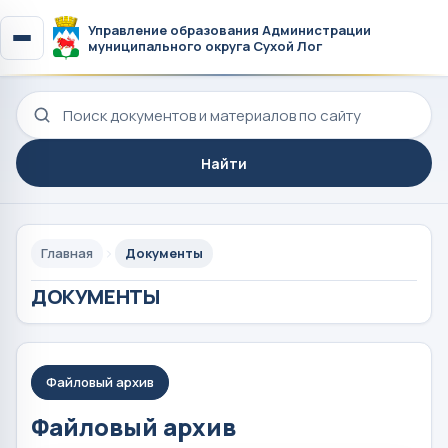
Управление образования Администрации
муниципального округа Сухой Лог
Поиск по сайту
Найти
Главная
Документы
ДОКУМЕНТЫ
Файловый архив
Файловый архив