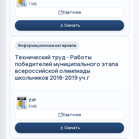
7 МБ
Карточка
Скачать
Информационные материалы
Технический труд - Работы
победителей муниципального этапа
всероссийской олимпиады
школьников 2018-2019 уч.г
ZIP
8 МБ
Карточка
Скачать