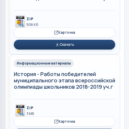
ZIP
506 Кб
Карточка
Скачать
Информационные материалы
История - Работы победителей
муниципального этапа всероссийской
олимпиады школьников 2018-2019 уч.г
ZIP
3 МБ
Карточка