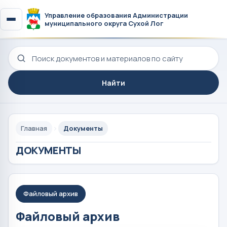
Управление образования Администрации
муниципального округа Сухой Лог
Поиск по сайту
Найти
Главная
Документы
ДОКУМЕНТЫ
Файловый архив
Файловый архив