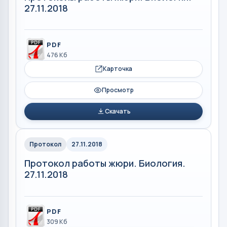
27.11.2018
PDF
476 Кб
Карточка
Просмотр
Скачать
Протокол
27.11.2018
Протокол работы жюри. Биология.
27.11.2018
PDF
309 Кб