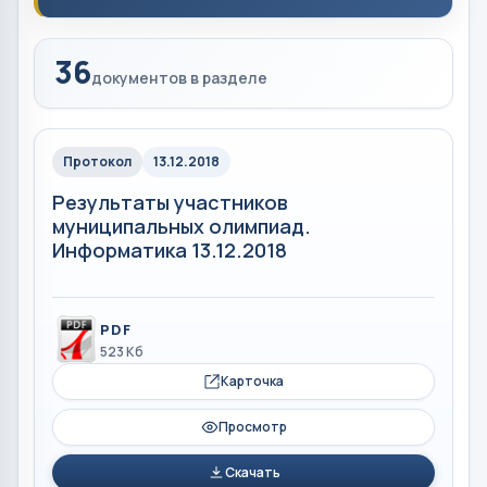
36
документов в разделе
Протокол
13.12.2018
Результаты участников
муниципальных олимпиад.
Информатика 13.12.2018
PDF
523 Кб
Карточка
Просмотр
Скачать