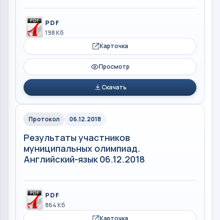
PDF
198 Кб
Карточка
Просмотр
Скачать
Протокол
06.12.2018
Результаты участников
муниципальных олимпиад.
Английский-язык 06.12.2018
PDF
864 Кб
Карточка