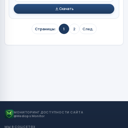
Скачать
Страницы:
1
2
След.
МОНИТОРИНГ ДОСТУПНОСТИ САЙТА
@Mediops Monitor
МЫ В СОЦСЕТЯХ