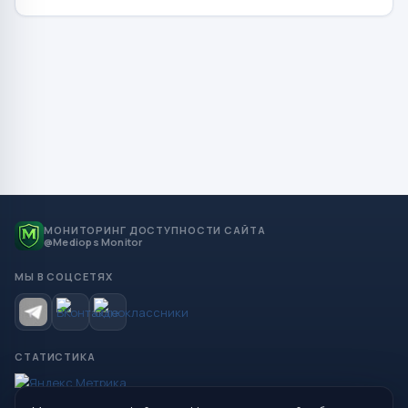
МОНИТОРИНГ ДОСТУПНОСТИ САЙТА
@Mediops Monitor
МЫ В СОЦСЕТЯХ
СТАТИСТИКА