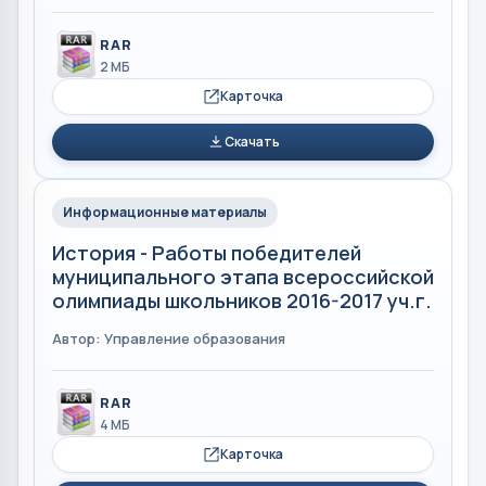
RAR
2 МБ
Карточка
Скачать
Информационные материалы
История - Работы победителей
муниципального этапа всероссийской
олимпиады школьников 2016-2017 уч.г.
Автор: Управление образования
RAR
4 МБ
Карточка