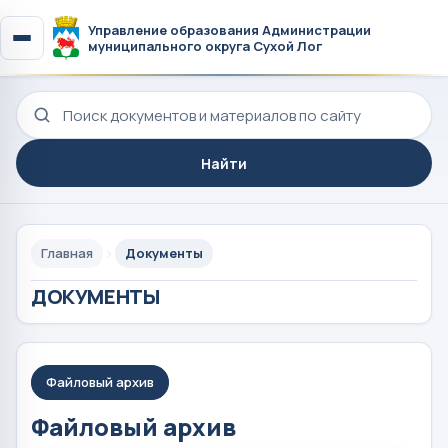
Управление образования Администрации
муниципального округа Сухой Лог
Поиск по сайту
Найти
Главная
Документы
ДОКУМЕНТЫ
Файловый архив
Файловый архив