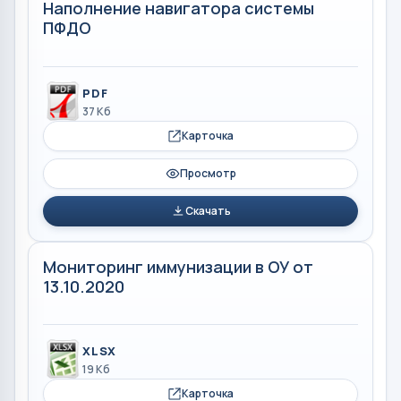
Наполнение навигатора системы
ПФДО
PDF
37 Кб
Карточка
Просмотр
Скачать
Мониторинг иммунизации в ОУ от
13.10.2020
XLSX
19 Кб
Карточка