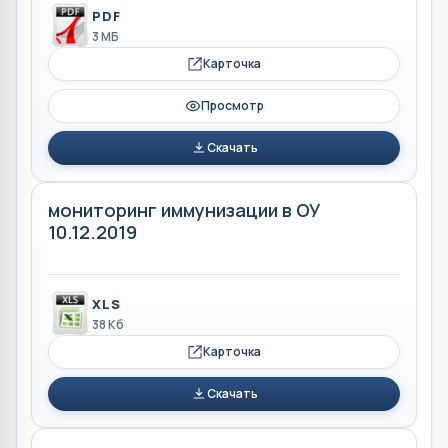
PDF
3 МБ
Карточка
Просмотр
Скачать
мониторинг иммунизации в ОУ
10.12.2019
XLS
38 Кб
Карточка
Скачать