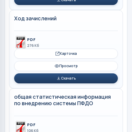
Ход зачислений
PDF
276 Кб
Карточка
Просмотр
Скачать
общая статистическая информация
по внедрению системы ПФДО
PDF
106 Кб