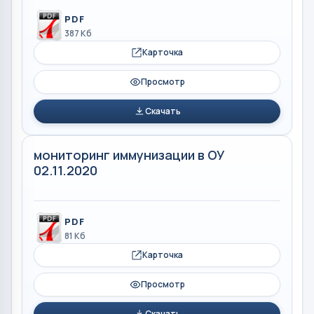
PDF
387 Кб
Карточка
Просмотр
Скачать
мониторинг иммунизации в ОУ
02.11.2020
PDF
81 Кб
Карточка
Просмотр
Скачать