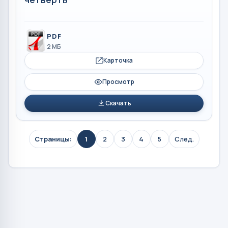
PDF
2 МБ
Карточка
Просмотр
Скачать
Страницы:
1
2
3
4
5
След.