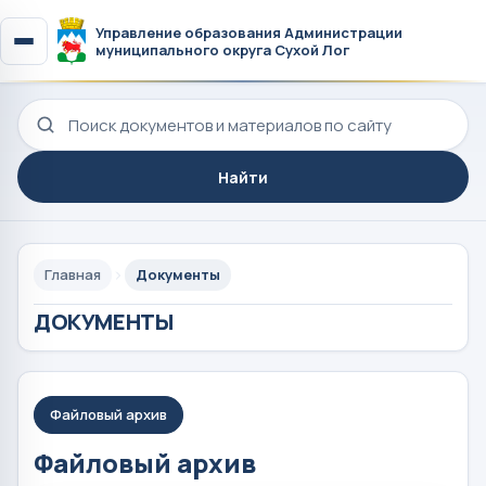
Управление образования Администрации
муниципального округа Сухой Лог
Поиск по сайту
Найти
Главная
Документы
ДОКУМЕНТЫ
Файловый архив
Файловый архив