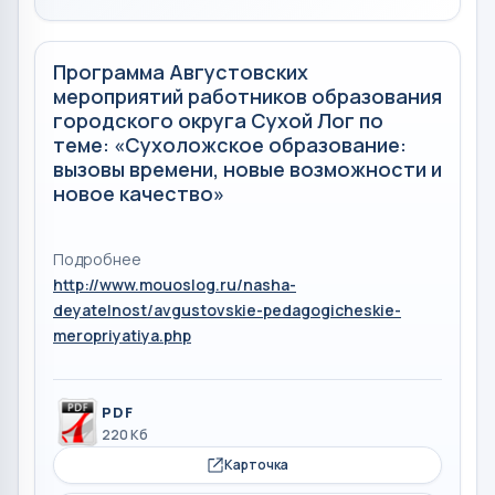
Программа Августовских
мероприятий работников образования
городского округа Сухой Лог по
теме: «Сухоложское образование:
вызовы времени, новые возможности и
новое качество»
Подробнее
http://www.mouoslog.ru/nasha-
deyatelnost/avgustovskie-pedagogicheskie-
meropriyatiya.php
PDF
220 Кб
Карточка