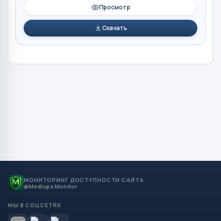
Просмотр
Скачать
МОНИТОРИНГ ДОСТУПНОСТИ САЙТА
@Mediops Monitor
МЫ В СОЦСЕТЯХ