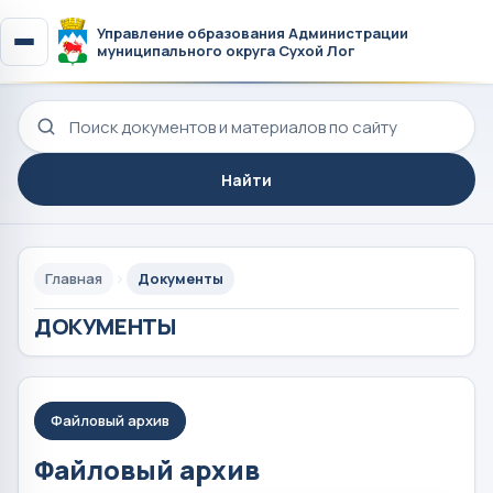
Управление образования Администрации
муниципального округа Сухой Лог
Поиск по сайту
Найти
Главная
Документы
ДОКУМЕНТЫ
Файловый архив
Файловый архив