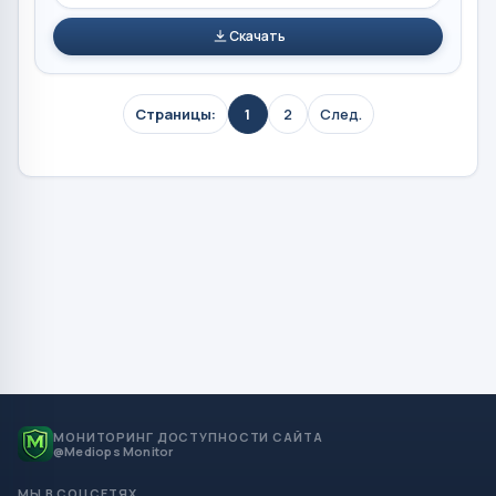
Скачать
Страницы:
1
2
След.
МОНИТОРИНГ ДОСТУПНОСТИ САЙТА
@Mediops Monitor
МЫ В СОЦСЕТЯХ