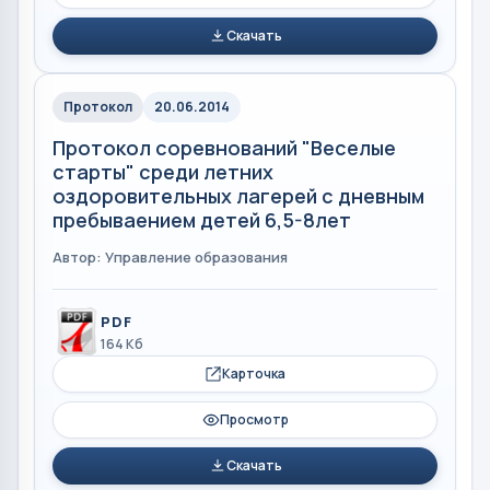
Скачать
Протокол
20.06.2014
Протокол соревнований "Веселые
старты" среди летних
оздоровительных лагерей с дневным
пребываением детей 6,5-8лет
Автор: Управление образования
PDF
164 Кб
Карточка
Просмотр
Скачать