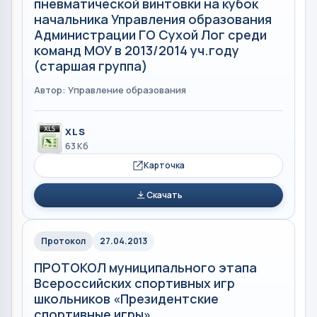
пневматической винтовки на кубок
начальника Управления образования
Администрации ГО Сухой Лог среди
команд МОУ в 2013/2014 уч.году
(старшая группа)
Автор: Управление образования
XLS
63 Кб
Карточка
Скачать
Протокол
27.04.2013
ПРОТОКОЛ муниципального этапа
Всероссийских спортивных игр
школьников «Президентские
спортивные игры»