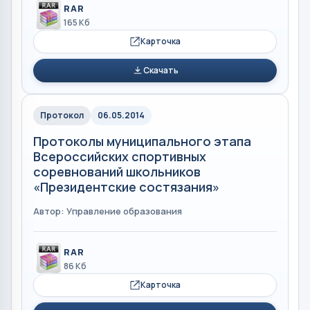
RAR
165 Кб
Карточка
Скачать
Протокол
06.05.2014
Протоколы муниципального этапа
Всероссийских спортивных
соревнований школьников
«Президентские состязания»
Автор: Управление образования
RAR
86 Кб
Карточка