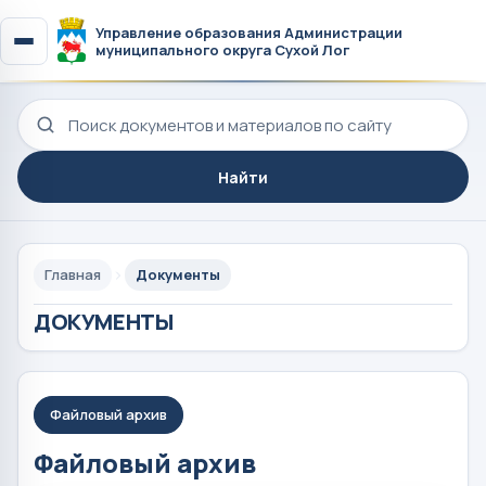
Управление образования Администрации
муниципального округа Сухой Лог
Поиск по сайту
Найти
Главная
Документы
ДОКУМЕНТЫ
Файловый архив
Файловый архив