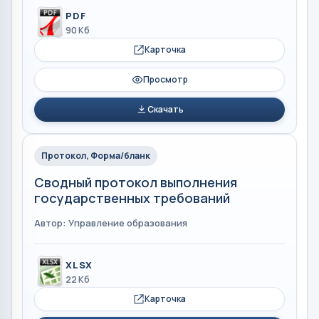
PDF
90 Кб
Карточка
Просмотр
Скачать
Протокол, Форма/бланк
Сводный протокол выполнения
государственных требований
Автор: Управление образования
XLSX
22 Кб
Карточка