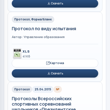
Скачать
Протокол, Форма/бланк
Протокол по виду испытания
Автор: Управление образования
XLS
41 Кб
Карточка
Скачать
Протокол
25.04.2015
№
Протоколы Всероссийских
спортивных соревнований
школьников «Президентские