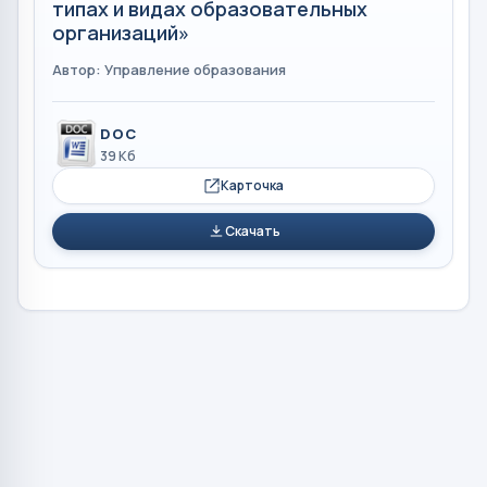
типах и видах образовательных
организаций»
Автор: Управление образования
DOC
39 Кб
Карточка
Скачать