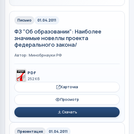
Письмо
01.04.2011
ФЗ "Об образовании": Наиболее
значимые новеллы проекта
федерального закона/
Автор: Минобрнауки РФ
PDF
252 Кб
Карточка
Просмотр
Скачать
Презентация
01.04.2011