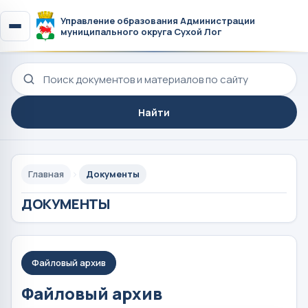
Управление образования Администрации
муниципального округа Сухой Лог
Поиск по сайту
Найти
Главная
Документы
ДОКУМЕНТЫ
Файловый архив
Файловый архив