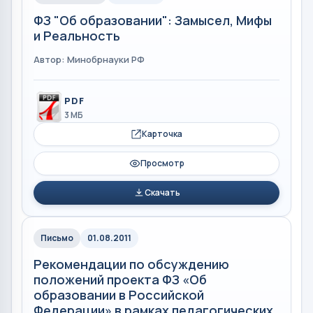
ФЗ "Об образовании": Замысел, Мифы
и Реальность
Автор: Минобрнауки РФ
PDF
3 МБ
Карточка
Просмотр
Скачать
Письмо
01.08.2011
Рекомендации по обсуждению
положений проекта ФЗ «Об
образовании в Российской
Федерации» в рамках педагогических