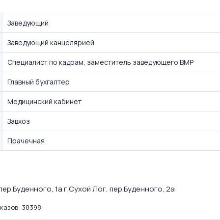
Заведующий
Заведующий канцелярией
Специалист по кадрам, заместитель заведующего ВМР
Главный бухгалтер
Медицинский кабинет
Завхоз
Прачечная
 пер.Буденного, 1а г.Сухой Лог, пер.Буденного, 2а
казов: 38398