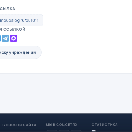
ССЫЛКА
.mouoslog.ru/ou1011
Я ССЫЛКОЙ
писку учреждений
МЫ В СОЦСЕТЯХ
СТАТИСТИКА
СТУПНОСТИ САЙТА