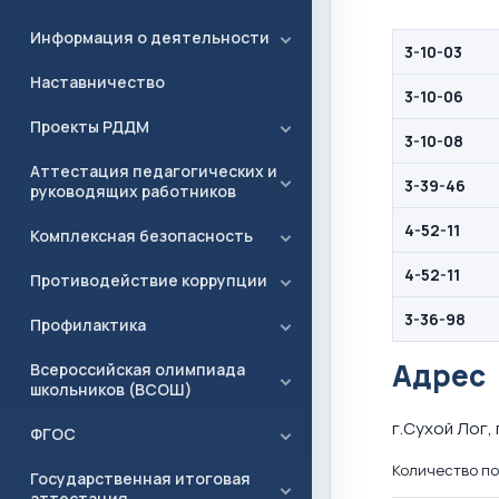
Информация о деятельности
3-10-03
Наставничество
3-10-06
Проекты РДДМ
3-10-08
Аттестация педагогических и
3-39-46
руководящих работников
4-52-11
Комплексная безопасность
4-52-11
Противодействие коррупции
3-36-98
Профилактика
Адрес
Всероссийская олимпиада
школьников (ВСОШ)
г.Сухой Лог,
ФГОС
Количество по
Государственная итоговая
аттестация