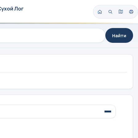
Сухой Лог
Найти