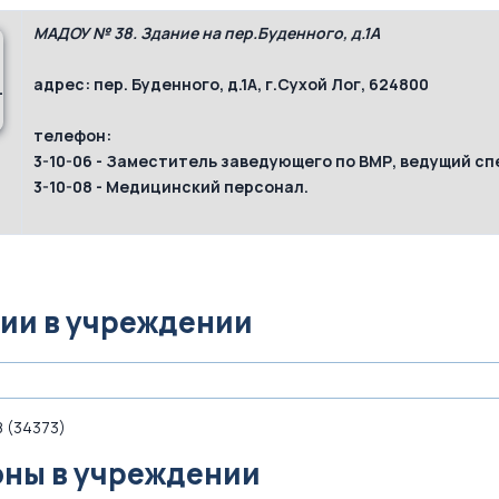
МАДОУ № 38. Здание на пер.Буденного, д.1А
адрес:
пер. Буденного, д.1А, г.Сухой Лог, 624800
телефон:
3-10-06
- Заместитель заведующего по ВМР, ведущий сп
3-10-08
- Медицинский персонал.
ии в учреждении
 (34373)
ны в учреждении