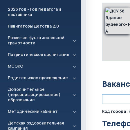
2023 год - Год педагога и
наставника
Навигаторы Детства 2,0
Развитие функциональной
грамотности
Патриотическое воспитание
МСОКО
Родительское просвещение
Ваканс
Дополнительное
(персонифицированное)
образование
Код города:
8
Методический кабинет
Телефо
Детская оздоровительная
кампания