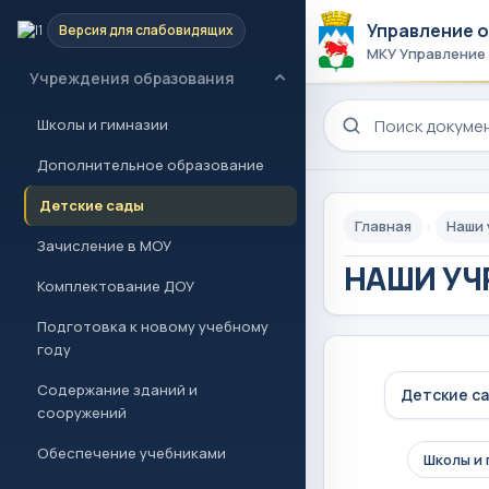
Управление 
Версия для слабовидящих
Новости и проекты
МКУ Управление
Учреждения образования
Поиск по сайту
Школы и гимназии
Дополнительное образование
Детские сады
Главная
Наши
Зачисление в МОУ
НАШИ УЧ
Комплектование ДОУ
Подготовка к новому учебному
году
Содержание зданий и
Детские с
сооружений
Обеспечение учебниками
Школы и 