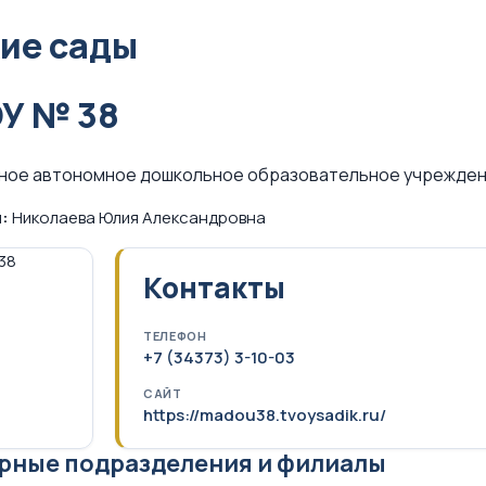
ие сады
У № 38
ное автономное дошкольное образовательное учреждени
:
Николаева Юлия Александровна
Контакты
ТЕЛЕФОН
+7 (34373) 3-10-03
САЙТ
https://madou38.tvoysadik.ru/
рные подразделения и филиалы