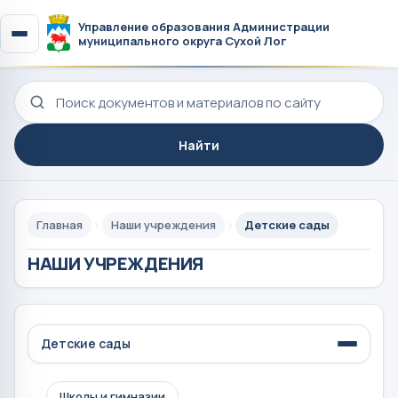
Управление образования Администрации
муниципального округа Сухой Лог
Поиск по сайту
Найти
Главная
Наши учреждения
Детские сады
НАШИ УЧРЕЖДЕНИЯ
Детские сады
Школы и гимназии