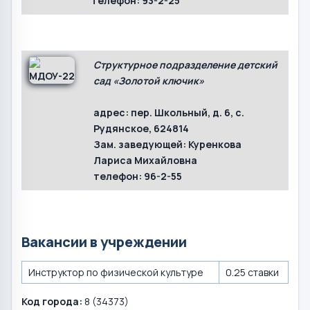
телефон:
93-2-25
Структурное подразделение детский
сад «Золотой ключик»
адрес:
пер. Школьный, д. 6, с.
Рудянское, 624814
Зам. заведующей:
Куренкова
Лариса Михайловна
телефон:
96-2-55
Вакансии в учреждении
Инструктор по физической культуре
0.25 ставки
Код города:
8 (34373)