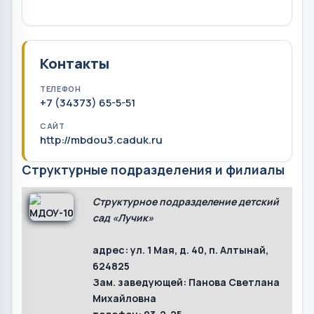
Контакты
ТЕЛЕФОН
+7 (34373) 65-5-51
САЙТ
http://mbdou3.caduk.ru
Структурные подразделения и филиалы
Структурное подразделение детский
сад «Лучик»
адрес:
ул. 1 Мая, д. 40, п. Алтынай,
624825
Зам. заведующей: Панова Светлана
Михайловна